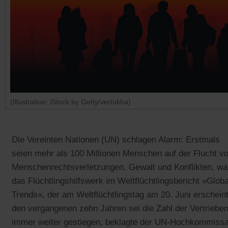
(Illustration: iStock by Getty/vertukha)
Die Vereinten Nationen (UN) schlagen Alarm: Erstmals
seien mehr als 100 Millionen Menschen auf der Flucht vo
Menschenrechtsverletzungen, Gewalt und Konflikten, wa
das Flüchtlingshilfswerk im Weltflüchtlingsbericht »Globa
Trends«, der am Weltflüchtlingstag am 20. Juni erscheint
den vergangenen zehn Jahren sei die Zahl der Vertriebe
immer weiter gestiegen, beklagte der UN-Hochkommissa