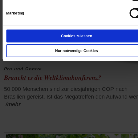
Marketing
Cookies zulassen
Nur notwendige Cookies
Pro und Contra
Braucht es die Weltklimakonferenz?
50 000 Menschen sind zur diesjährigen COP nach
Brasilien gereist. Ist das Megatreffen den Aufwand wer
/mehr