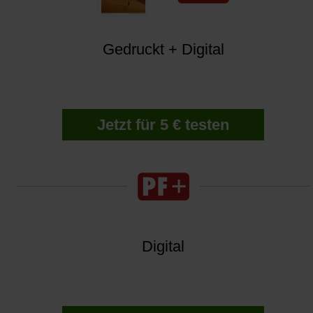
Gedruckt + Digital
Jetzt für 5 € testen
Digital