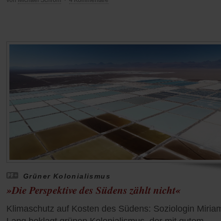
von
Michael Schrom
·
4 Kommentare
Grüner Kolonialismus
»Die Perspektive des Südens zählt nicht«
Klimaschutz auf Kosten des Südens: Soziologin Miria
Lang beklagt grünen Kolonialismus, der mit gutem