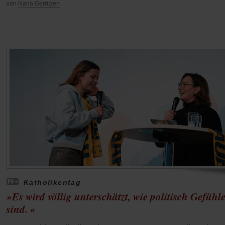
von
Nana Gerritzen
Katholikentag
»Es wird völlig unterschätzt, wie politisch Gefühl
sind. «