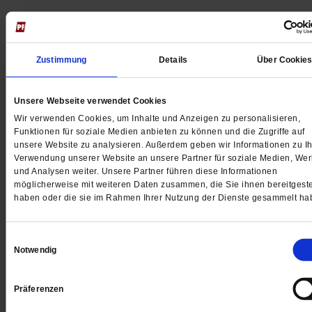
Jetzt für 5 € testen
Zustimmung
Details
Über Cookie
Unsere Webseite verwendet Cookies
Wir verwenden Cookies, um Inhalte und Anzeigen zu personalisieren,
Funktionen für soziale Medien anbieten zu können und die Zugriffe auf
unsere Website zu analysieren. Außerdem geben wir Informationen zu Ih
Digital
Verwendung unserer Website an unsere Partner für soziale Medien, We
und Analysen weiter. Unsere Partner führen diese Informationen
möglicherweise mit weiteren Daten zusammen, die Sie ihnen bereitgeste
haben oder die sie im Rahmen Ihrer Nutzung der Dienste gesammelt ha
Jetzt für 1 € testen
Einwilligungsauswahl
Notwendig
Präferenzen
Sie haben bereits ein
-Abo?
Hier anmelden