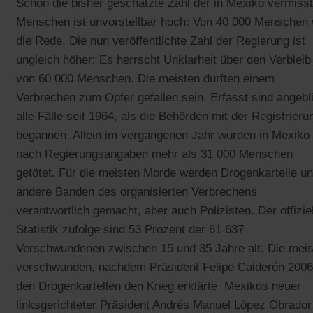
Schon die bisher geschätzte Zahl der in Mexiko vermiss
Menschen ist unvorstellbar hoch: Von 40 000 Menschen
die Rede. Die nun veröffentlichte Zahl der Regierung ist
ungleich höher: Es herrscht Unklarheit über den Verbleib
von 60 000 Menschen. Die meisten dürften einem
Verbrechen zum Opfer gefallen sein. Erfasst sind angebl
alle Fälle seit 1964, als die Behörden mit der Registrieru
begannen. Allein im vergangenen Jahr wurden in Mexiko
nach Regierungsangaben mehr als 31 000 Menschen
getötet. Für die meisten Morde werden Drogenkartelle u
andere Banden des organisierten Verbrechens
verantwortlich gemacht, aber auch Polizisten. Der offizie
Statistik zufolge sind 53 Prozent der 61 637
Verschwundenen zwischen 15 und 35 Jahre alt. Die meis
verschwanden, nachdem Präsident Felipe Calderón 2006
den Drogenkartellen den Krieg erklärte. Mexikos neuer
linksgerichteter Präsident Andrés Manuel López Obrador