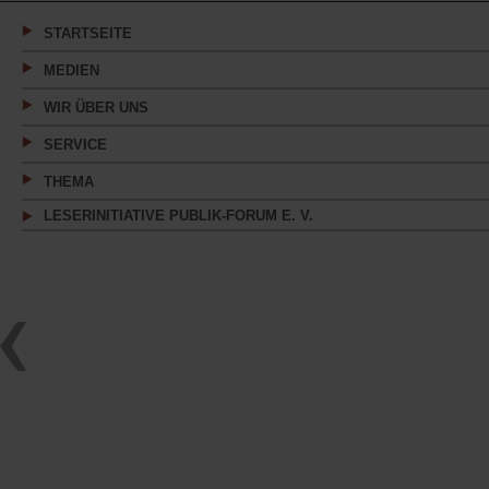
neuen
Tab)
STARTSEITE
MEDIEN
WIR ÜBER UNS
SERVICE
THEMA
LESERINITIATIVE PUBLIK-FORUM E. V.