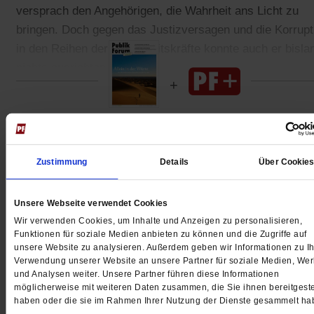
versprach den Angehörigen, die Wahrheit ans Licht zu
bringen. Doch gegen das Justizversagen und die Korrupt
in den Reihen der Sicherheitskräfte konnte auch er bisla
nichts ausrichten.
Gedruckt + Digital
Zustimmung
Details
Über Cookie
Unsere Webseite verwendet Cookies
Jetzt für 5 € testen
Wir verwenden Cookies, um Inhalte und Anzeigen zu personalisieren,
Funktionen für soziale Medien anbieten zu können und die Zugriffe auf
unsere Website zu analysieren. Außerdem geben wir Informationen zu Ih
Verwendung unserer Website an unsere Partner für soziale Medien, We
und Analysen weiter. Unsere Partner führen diese Informationen
möglicherweise mit weiteren Daten zusammen, die Sie ihnen bereitgeste
haben oder die sie im Rahmen Ihrer Nutzung der Dienste gesammelt ha