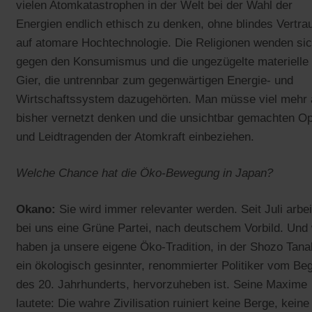
vielen Atomkatastrophen in der Welt bei der Wahl der
Energien endlich ethisch zu denken, ohne blindes Vertra
auf atomare Hochtechnologie. Die Religionen wenden si
gegen den Konsumismus und die ungezügelte materielle
Gier, die untrennbar zum gegenwärtigen Energie- und
Wirtschaftssystem dazugehörten. Man müsse viel mehr 
bisher vernetzt denken und die unsichtbar gemachten Op
und Leidtragenden der Atomkraft einbeziehen.
Welche Chance hat die Öko-Bewegung in Japan?
Okano:
Sie wird immer relevanter werden. Seit Juli arbei
bei uns eine Grüne Partei, nach deutschem Vorbild. Und 
haben ja unsere eigene Öko-Tradition, in der Shozo Tana
ein ökologisch gesinnter, renommierter Politiker vom Be
des 20. Jahrhunderts, hervorzuheben ist. Seine Maxime
lautete: Die wahre Zivilisation ruiniert keine Berge, keine