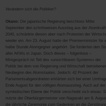
Verändern sich die Politiker?
Okano:
Die japanische Regierung beschloss Mitte
September den schrittweisen Ausstieg aus der Atomkraft
2040, schränkte diesen aber nach Protesten der Wirtsch
wieder ein. Am 23. August hatte der Premierminister für 
halbe Stunde Atomgegner angehört. Sie forderten den St
aller AKWs in Japan. Doch dieses – folgenlose –
Minigespräch ist Teil des »unsichtbaren Systems« der
Politik bei dem von Regierung und Wirtschaft betriebene
Neubeginn des Atomstaates. Jedoch: 42 Prozent der
Parlamentsabgeordneten erklärten sich bei einer Umfrag
Ende August für den völligen Atomausstieg. Auch auf der
symbolischen Ebene der Politik verschiebt sich etwas: 
nutzte der Oberbürgermeister von Nagasaki am 9. Augus
die jährliche Zeremonie zum Gedenken an die Zerstörun