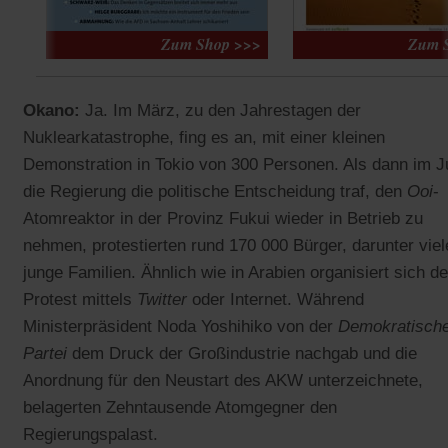
Okano:
Ja. Im März, zu den Jahrestagen der
Nuklearkatastrophe, fing es an, mit einer kleinen
Demonstration in Tokio von 300 Personen. Als dann im J
die Regierung die politische Entscheidung traf, den
Ooi
-
Atomreaktor in der Provinz Fukui wieder in Betrieb zu
nehmen, protestierten rund 170 000 Bürger, darunter viel
junge Familien. Ähnlich wie in Arabien organisiert sich de
Protest mittels
Twitter
oder Internet. Während
Ministerpräsident Noda Yoshihiko von der
Demokratisch
Partei
dem Druck der Großindustrie nachgab und die
Anordnung für den Neustart des AKW unterzeichnete,
belagerten Zehntausende Atomgegner den
Regierungspalast.