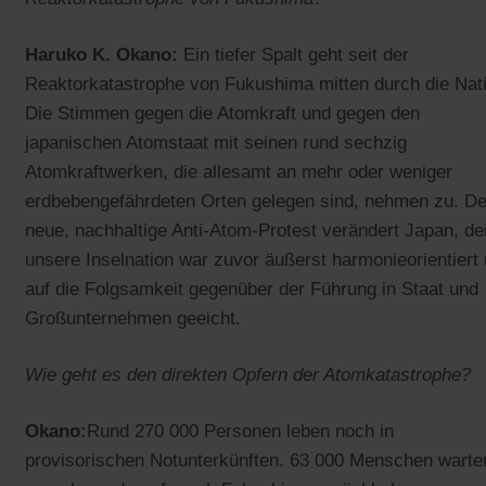
Haruko K. Okano:
Ein tiefer Spalt geht seit der
Reaktorkatastrophe von Fukushima mitten durch die Nat
Die Stimmen gegen die Atomkraft und gegen den
japanischen Atomstaat mit seinen rund sechzig
Atomkraftwerken, die allesamt an mehr oder weniger
erdbebengefährdeten Orten gelegen sind, nehmen zu. De
neue, nachhaltige Anti-Atom-Protest verändert Japan, d
unsere Inselnation war zuvor äußerst harmonieorientiert
auf die Folgsamkeit gegenüber der Führung in Staat und
Großunternehmen geeicht.
Wie geht es den direkten Opfern der Atomkatastrophe?
Okano:
Rund 270 000 Personen leben noch in
provisorischen Notunterkünften. 63 000 Menschen warte