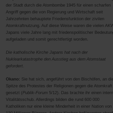
der Stadt durch die Atombombe 1945 für einen scharfen
Angriff gegen die von Regierung und Wirtschaft seit
Jahrzehnten behauptete Friedensfunktion der zivilen
Atomkraftnutzung. Auf diese Weise waren die vielen AK
Japans viele Jahre lang mit friedenspolitischer Bedeutun
aufgeladen und somit gerechtfertigt worden.
Die katholische Kirche Japans hat nach der
Nuklearkatastrophe den Ausstieg aus dem Atomstaat
gefordert.
Okano:
Sie hat sich, angeführt von den Bischöfen, an di
Spitze des Protestes der Religionen gegen die Atomkraft
gesetzt (
Publik-Forum
5/12). Das brachte ihr einen inter
Vitalitätsschub. Allerdings bilden die rund 600 000
Katholiken nur eine kleine Minderheit in einer Nation von