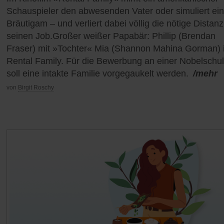
Schauspieler den abwesenden Vater oder simuliert ei
Bräutigam – und verliert dabei völlig die nötige Distanz
seinen Job.Großer weißer Papabär: Phillip (Brendan
Fraser) mit »Tochter« Mia (Shannon Mahina Gorman) 
Rental Family. Für die Bewerbung an einer Nobelschu
soll eine intakte Familie vorgegaukelt werden.
/mehr
von
Birgit Roschy