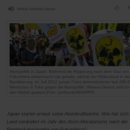
Artikel vorlesen lassen
Atompolitik in Japan: Während die Regierung nach dem Gau von
Fukushima weitermacht wie gehabt, wächst der Widerstand in de
Bevölkerung. Im Juli 2012 (unser Foto) demonstrierten fast 200.
Menschen in Tokio gegen die Atompolitik: Weitere Demos sind für
den Herbst geplant.(Foto: pa/Kyodo/MAXPPP)
Japan startet erneut seine Atomkraftwerke. Wie hat sich 
Land verändert im Jahr des Atom-Moratoriums nach der
Reaktorkatastrophe von Fukushima?