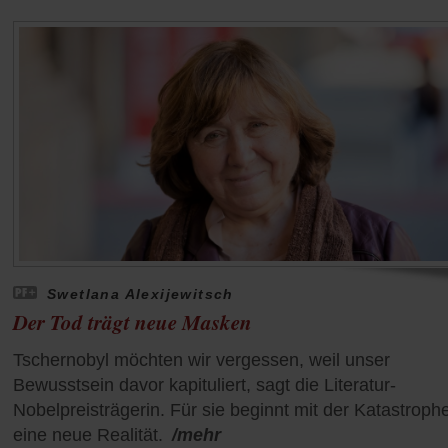
Swetlana Alexijewitsch
Der Tod trägt neue Masken
Tschernobyl möchten wir vergessen, weil unser
Bewusstsein davor kapituliert, sagt die Literatur-
Nobelpreisträgerin. Für sie beginnt mit der Katastroph
eine neue Realität.
/mehr