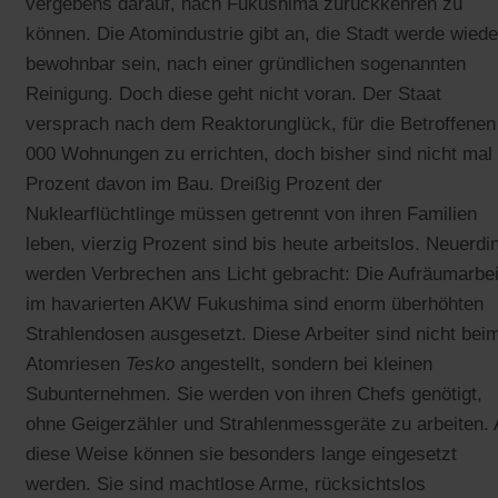
vergebens darauf, nach Fukushima zurückkehren zu
können. Die Atomindustrie gibt an, die Stadt werde wiede
bewohnbar sein, nach einer gründlichen sogenannten
Reinigung. Doch diese geht nicht voran. Der Staat
versprach nach dem Reaktorunglück, für die Betroffenen
000 Wohnungen zu errichten, doch bisher sind nicht mal 
Prozent davon im Bau. Dreißig Prozent der
Nuklearflüchtlinge müssen getrennt von ihren Familien
leben, vierzig Prozent sind bis heute arbeitslos. Neuerdi
werden Verbrechen ans Licht gebracht: Die Aufräumarbei
im havarierten AKW Fukushima sind enorm überhöhten
Strahlendosen ausgesetzt. Diese Arbeiter sind nicht bei
Atomriesen
Tesko
angestellt, sondern bei kleinen
Subunternehmen. Sie werden von ihren Chefs genötigt,
ohne Geigerzähler und Strahlenmessgeräte zu arbeiten. 
diese Weise können sie besonders lange eingesetzt
werden. Sie sind machtlose Arme, rücksichtslos