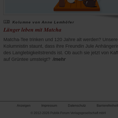
Kolumne von Anne Lemhöfer
Länger leben mit Matcha
Matcha-Tee trinken und 120 Jahre alt werden? Unsere
Kolumnistin staunt, dass ihre Freundin Jule Anhängeri
des Langlebigkeitstrends ist. Ob auch sie jetzt von Kaf
auf Grüntee umsteigt?
/mehr
Anzeigen
Impressum
Datenschutz
Barrierefreiheit
© 2012-2026 Publik-Forum Verlagsgesellschaft mbH