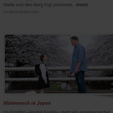
Welle und den Berg Fuji zeichnete.
/mehr
von
Milena Michiko Flašar
Mietmensch in Japan
Im Kinofilm »Rental Family« mimt ein amerikanischer