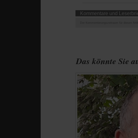
Kommentare und Leserbri
Der Kommentierungszeitraum für diesen Artik
Das könnte Sie au