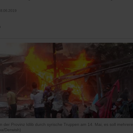
8.06.2019
n
in der Provinz Idlib durch syrische Truppen am 14. Mai, es soll mehrere
pa/Derwish)