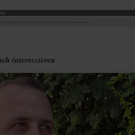
efe
el ist abgelaufen, daher können Sie ihn leider nicht mehr kommentieren.
ch interessieren