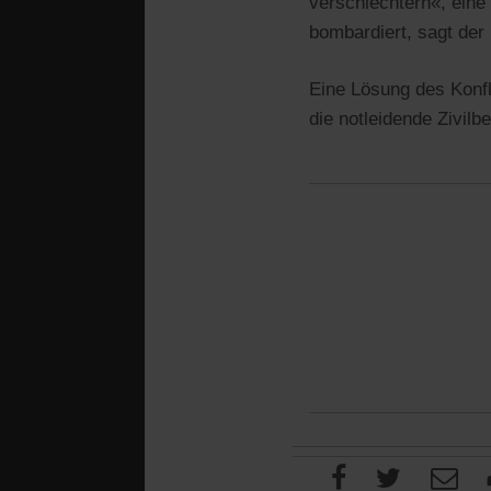
verschlechtern«, ein
bombardiert, sagt de
Eine Lösung des Konfli
die notleidende Zivil