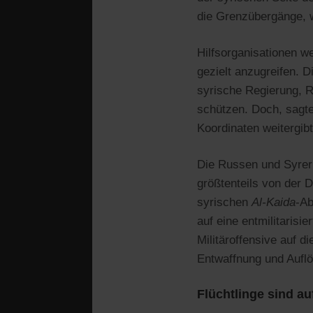
die Grenzübergänge, 
Hilfsorganisationen we
gezielt anzugreifen. D
syrische Regierung, R
schützen. Doch, sagt
Koordinaten weitergib
Die Russen und Syrer r
größtenteils von der 
syrischen
Al-Kaida
-Ab
auf eine entmilitarisi
Militäroffensive auf d
Entwaffnung und Aufl
Flüchtlinge sind au