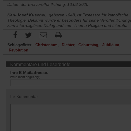
Datum der Erstveröffentlichung: 13.03.2020
Karl-Josef Kuschel,
geboren 1948, ist Professor für katholische
Theologie. Bekannt wurde er besonders für seine Veröffentlichung
zum interreligiösen Dialog und zum Thema Religion und Literatur.
Schlagwörter:
Christentum
Dichter
Geburtstag
Jubiläum
Revolution
Kommentare und Leserbriefe
Ihre E-Mailadresse:
(wird nicht angezeigt)
Ihr Kommentar