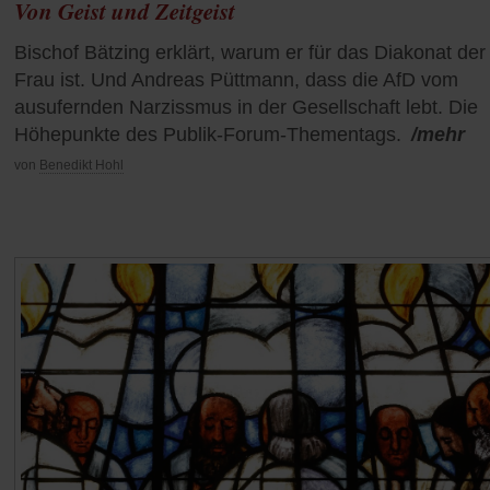
Von Geist und Zeitgeist
Bischof Bätzing erklärt, warum er für das Diakonat der
Frau ist. Und Andreas Püttmann, dass die AfD vom
ausufernden Narzissmus in der Gesellschaft lebt. Die
Höhepunkte des Publik-Forum-Thementags.
/mehr
von
Benedikt Hohl