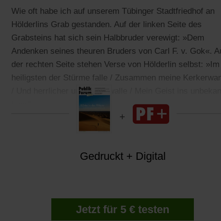
Wie oft habe ich auf unserem Tübinger Stadtfriedhof an
Hölderlins Grab gestanden. Auf der linken Seite des
Grabsteins hat sich sein Halbbruder verewigt: »Dem
Andenken seines theuren Bruders von Carl F. v. Gok«. A
der rechten Seite stehen Verse von Hölderlin selbst: »Im
heiligsten der Stürme falle / Zusammen meine Kerkerwa
/ Und herrlicher und freier walle / Mein Geist ins unbeka
Land!«
Gedruckt + Digital
Jetzt für 5 € testen