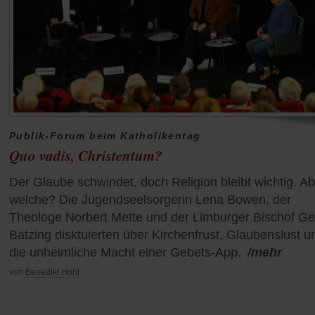
Publik-Forum beim Katholikentag
Quo vadis, Christentum?
Der Glaube schwindet, doch Religion bleibt wichtig. Ab
welche? Die Jugendseelsorgerin Lena Bowen, der
Theologe Norbert Mette und der Limburger Bischof G
Bätzing disktuierten über Kirchenfrust, Glaubenslust u
die unheimliche Macht einer Gebets-App.
/mehr
von
Benedikt Hohl