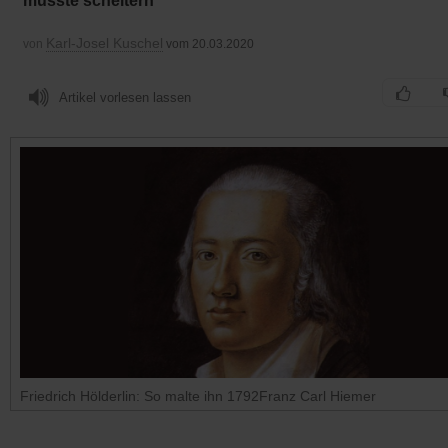
musste scheitern
Karl-Josel Kuschel
von
vom 20.03.2020
Artikel vorlesen lassen
Friedrich Hölderlin: So malte ihn 1792Franz Carl Hiemer