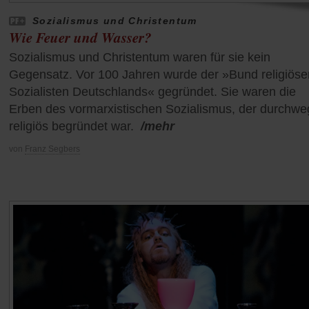
Sozialismus und Christentum
Wie Feuer und Wasser?
Sozialismus und Christentum waren für sie kein
Gegensatz. Vor 100 Jahren wurde der »Bund religiöse
Sozialisten Deutschlands« gegründet. Sie waren die
Erben des vormarxistischen Sozialismus, der durchwe
religiös begründet war.
/mehr
von
Franz Segbers