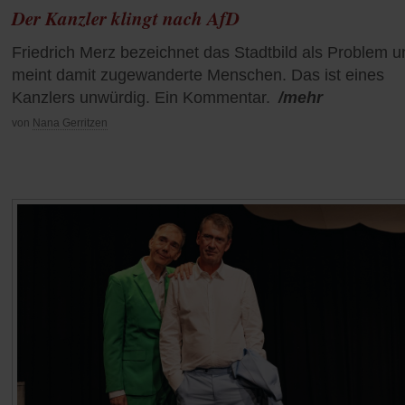
Der Kanzler klingt nach AfD
Friedrich Merz bezeichnet das Stadtbild als Problem u
meint damit zugewanderte Menschen. Das ist eines
Kanzlers unwürdig. Ein Kommentar.
/mehr
von
Nana Gerritzen