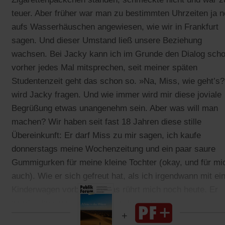
teuer. Aber früher war man zu bestimmten Uhrzeiten ja 
aufs Wasserhäuschen angewiesen, wie wir in Frankfurt
sagen. Und dieser Umstand ließ unsere Beziehung
wachsen. Bei Jacky kann ich im Grunde den Dialog sch
vorher jedes Mal mitsprechen, seit meiner späten
Studentenzeit geht das schon so. »Na, Miss, wie geht’s?
wird Jacky fragen. Und wie immer wird mir diese joviale
Begrüßung etwas unangenehm sein. Aber was will man
machen? Wir haben seit fast 18 Jahren diese stille
Übereinkunft: Er darf Miss zu mir sagen, ich kaufe
donnerstags meine Wochenzeitung und ein paar saure
Gummigurken für meine kleine Tochter (okay, und für mi
auch). Wie er sich gefreut hat, als ich irgendwann mit e
Kinderwagen vorbeikam, das rührt mich noch heute. Er
wurde etwa zur selben Zeit erstmals Opa.