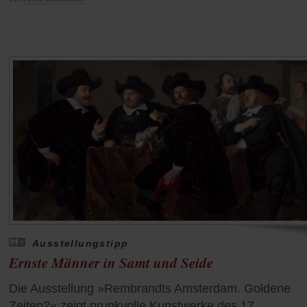
Ausstellungstipp
Ernste Männer in Samt und Seide
Die Ausstellung »Rembrandts Amsterdam. Goldene
Zeiten?« zeigt prunkvolle Kunstwerke des 17.