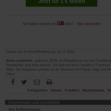
Jetzt für 1 € testen
Sie haben bereits ein
-Abo?
Hier anmelden
Datum der Erstveröffentlichung: 18.11.2022
Anne Lemhöfer,
geboren 1978, ist Redakteurin bei der Frankfurt
Rundschau und freie Autorin. Sie lebt mit ihrer Familie in Frankfur
Main. Die Kolumne schreibt sie im Wechsel mit Fabian Vogt und Pe
Otten.
Schlagwörter:
Advent
Frankfurt
Nächstenliebe
St
Kommentare und Leserbriefe
Ihre E-Mailadresse: