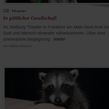
Theater
In göttlicher Gesellschaft
Im Stalburg Theater in Frankfurt am Main lässt Axel H
Gott und Mensch einander näherkommen. Über eine
unerwartete Begegnung.
/mehr
von
Mathea Willmann