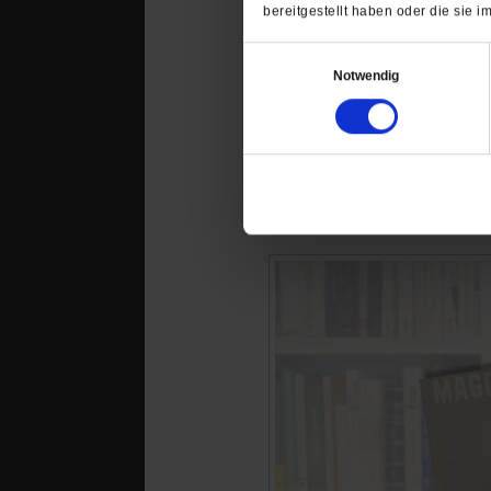
bereitgestellt haben oder die sie
Einwilligungsauswahl
Notwendig
Das könnte Sie au