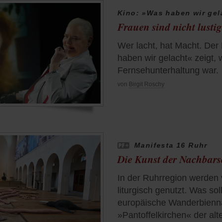
Kino: »Was haben wir gel
Frauen sind nicht lustig
Wer lacht, hat Macht. De
haben wir gelacht« zeigt, 
Fernsehunterhaltung war.
von
Birgit Roschy
Manifesta 16 Ruhr
Die Kunst der Nachbars
In der Ruhrregion werden 
liturgisch genutzt. Was so
europäische Wanderbienna
»Pantoffelkirchen« der alt