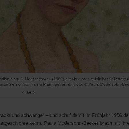
dnis am 6. Hochzeitstag« (1906) gilt als erster weiblicher Selbstakt d
 hatte sie sich von ihrem Mann getrennt. (Foto: © Paula Modersohn-
<
>
1
/
6
 nackt und schwanger – und schuf damit im Frühjahr 1906 de
nstgeschichte kennt. Paula Modersohn-Becker brach mit ihr