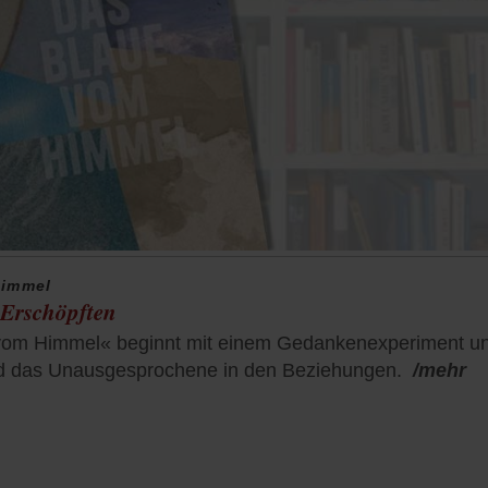
Himmel
 Erschöpften
m Himmel« beginnt mit einem Gedankenexperiment und 
nd das Unausgesprochene in den Beziehungen.
/mehr