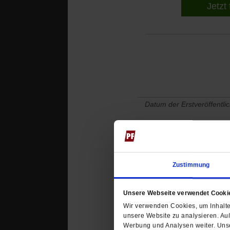
Jetzt 
Datum der Erstveröffentli
Kommentare und Leserbri
Zustimmung
Ihre E-Mailadresse:
(wird nicht angezeigt)
Unsere Webseite verwendet Cooki
Ihr Kommentar
Wir verwenden Cookies, um Inhalte 
unsere Website zu analysieren. Au
Werbung und Analysen weiter. Unse