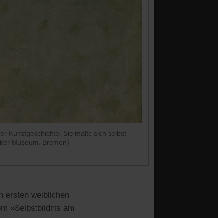
er Kunstgeschichte. Sie malte sich selbst
Becker Museum, Bremen)
n ersten weiblichen
em »Selbstbildnis am