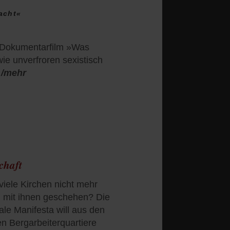
acht«
r Dokumentarfilm »Was
wie unverfroren sexistisch
/mehr
chaft
viele Kirchen nicht mehr
ll mit ihnen geschehen? Die
le Manifesta will aus den
en Bergarbeiterquartiere