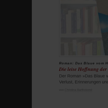
Roman: Das Blaue vom 
Die leise Hoffnung der
Der Roman »Das Blaue vo
Verlust, Erinnerungen u
von
Christina Bartholomé