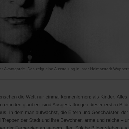
er Avantgarde. Das zeigt eine Ausstellung in ihrer Heimatstadt Wupperta
nschen die Welt nur einmal kennenlernen: als Kinder. Alles
 erfinden glauben, sind Ausgestaltungen dieser ersten Bilder
us, in dem man aufwächst, die Eltern und Geschwister, de
nd Treppen der Stadt und ihre Bewohner, arme und reiche – un
er der Färbereien an seinem Ufer. Solche Bilder stehen au