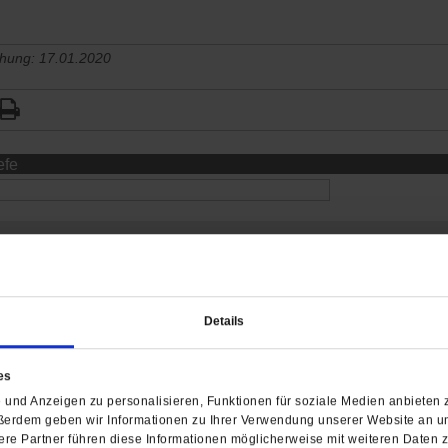
chung: 17.01.2020
efe
Details
es
und Anzeigen zu personalisieren, Funktionen für soziale Medien anbieten z
ßerdem geben wir Informationen zu Ihrer Verwendung unserer Website an un
re Partner führen diese Informationen möglicherweise mit weiteren Daten 