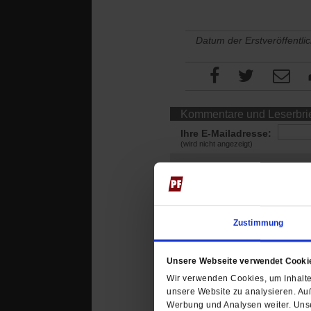
Datum der Erstveröffentli
Kommentare und Leserbri
Ihre E-Mailadresse:
(wird nicht angezeigt)
Ihr Kommentar
Zustimmung
Unsere Webseite verwendet Cooki
Wir verwenden Cookies, um Inhalte 
unsere Website zu analysieren. Au
Werbung und Analysen weiter. Unse