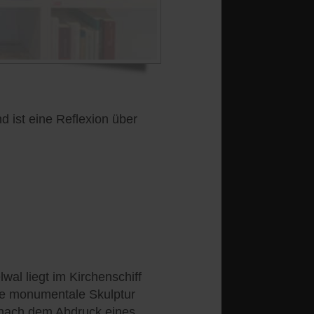
ist eine Reflexion über
wal liegt im Kirchenschiff
Die monumentale Skulptur
 nach dem Abdruck eines