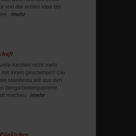
e von der ersten Idee bis
hre.
/mehr
chaft
viele Kirchen nicht mehr
ll mit ihnen geschehen? Die
le Manifesta will aus den
en Bergarbeiterquartiere
aft machen.
/mehr
t Pünktchen