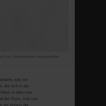
l (Foto: Stadtbibliothek Wuppertal/Else-
 andere, was wir
, die sich in die
r Wald, in dem man
d der Fluss, trüb und
ch am Anfang der