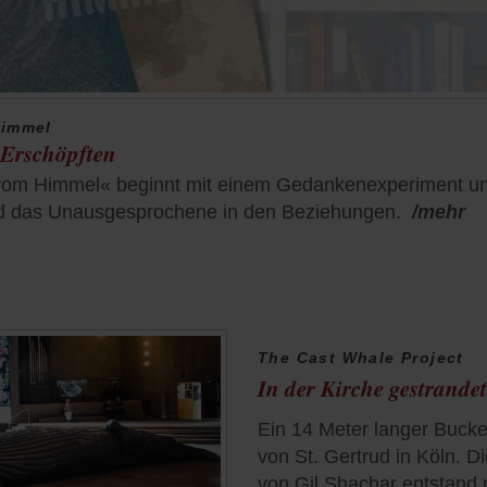
Himmel
 Erschöpften
m Himmel« beginnt mit einem Gedankenexperiment und 
nd das Unausgesprochene in den Beziehungen.
/mehr
The Cast Whale Project
In der Kirche gestrandet
Ein 14 Meter langer Buckel
von St. Gertrud in Köln. 
von Gil Shachar entstand