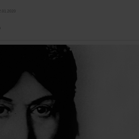
2.01.2020
n