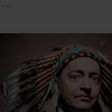
7.03.2021
n