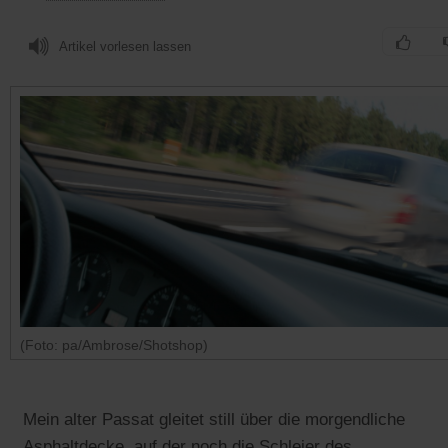
Artikel vorlesen lassen
(Foto: pa/Ambrose/Shotshop)
Mein alter Passat gleitet still über die morgendliche
Asphaltdecke, auf der noch die Schleier des