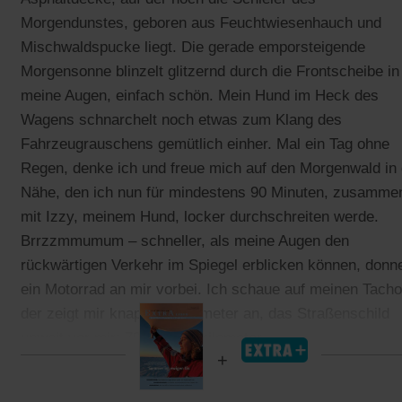
Morgendunstes, geboren aus Feuchtwiesenhauch und
Mischwaldspucke liegt. Die gerade emporsteigende
Morgensonne blinzelt glitzernd durch die Frontscheibe in
meine Augen, einfach schön. Mein Hund im Heck des
Wagens schnarchelt noch etwas zum Klang des
Fahrzeugrauschens gemütlich einher. Mal ein Tag ohne
Regen, denke ich und freue mich auf den Morgenwald in 
Nähe, den ich nun für mindestens 90 Minuten, zusamme
mit Izzy, meinem Hund, locker durchschreiten werde.
Brrzzmmumum – schneller, als meine Augen den
rückwärtigen Verkehr im Spiegel erblicken können, donne
ein Motorrad an mir vorbei. Ich schaue auf meinen Tacho
der zeigt mir knapp 75 Kilometer an, das Straßenschild
unweit vor mir: 70 Stundenkilometer.