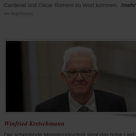
Cardenal und Oscar Romero zu Wort kommen.
/mehr
von
Birgit Roschy
Winfried Kretschmann
Der scheidende Ministerpräsident singt das hohe Lied