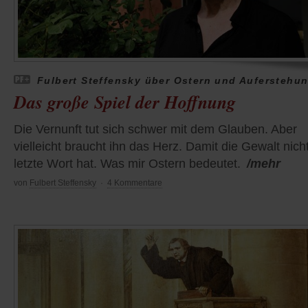
Fulbert Steffensky über Ostern und Auferstehu
Das große Spiel der Hoffnung
Die Vernunft tut sich schwer mit dem Glauben. Aber
vielleicht braucht ihn das Herz. Damit die Gewalt nich
letzte Wort hat. Was mir Ostern bedeutet.
/mehr
von
Fulbert Steffensky
·
4 Kommentare