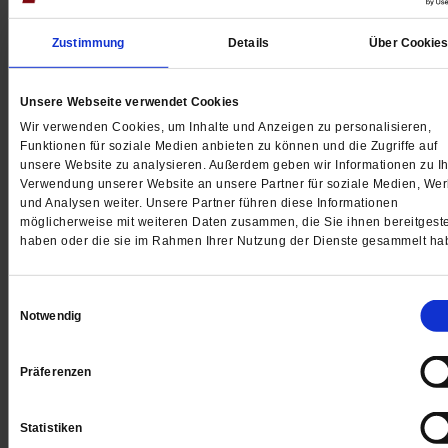
Zustimmung
Details
Über Cookie
Digital
Unsere Webseite verwendet Cookies
Wir verwenden Cookies, um Inhalte und Anzeigen zu personalisieren,
Funktionen für soziale Medien anbieten zu können und die Zugriffe auf
unsere Website zu analysieren. Außerdem geben wir Informationen zu Ih
Jetzt für 1 € testen
Verwendung unserer Website an unsere Partner für soziale Medien, We
und Analysen weiter. Unsere Partner führen diese Informationen
möglicherweise mit weiteren Daten zusammen, die Sie ihnen bereitgeste
haben oder die sie im Rahmen Ihrer Nutzung der Dienste gesammelt ha
Sie haben bereits ein
-Abo?
Hier anmelden
Einwilligungsauswahl
Notwendig
Präferenzen
Datum der Erstveröffentlichung: 20.11.2015
Prof.
Statistiken