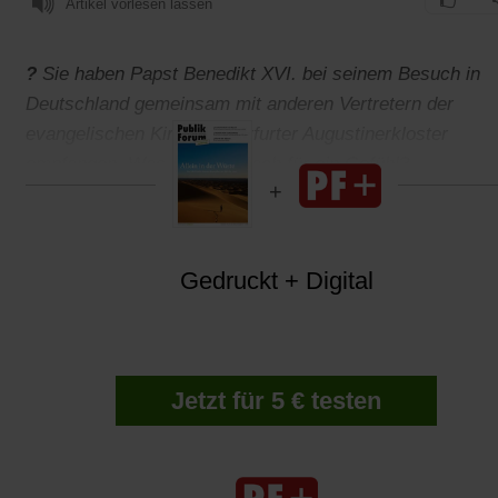
Artikel vorlesen lassen
?
Sie haben Papst Benedikt XVI. bei seinem Besuch in
Deutschland gemeinsam mit anderen Vertretern der
evangelischen Kirche im Erfurter Augustinerkloster
empfangen. Was bleibt danach für ein Gefühl?
Gedruckt + Digital
Jetzt für 5 € testen