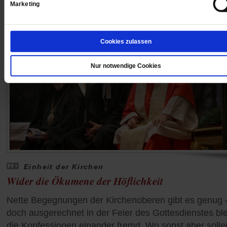
Marketing
Cookies zulassen
Nur notwendige Cookies
Einheit der Kirchen
Wider die Ökumene der Höflichkeit
Nette Begegnungen der Kirchenoberen gibt es genug 
doch ausgerechnet in der Feier des Gottesdienstes bl
die Konfessionen einander fremd. Wo sonst aber solle