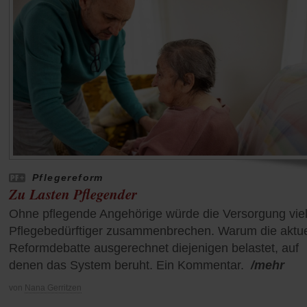
Pflegereform
Zu Lasten Pflegender
Ohne pflegende Angehörige würde die Versorgung viel
Pflegebedürftiger zusammenbrechen. Warum die aktue
Reformdebatte ausgerechnet diejenigen belastet, auf
denen das System beruht. Ein Kommentar.
/mehr
von
Nana Gerritzen