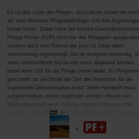
Es ist das »Jahr der Pflege«, doch davon haben die meh
als zwei Millionen Pflegebedürftigen und ihre Angehörige
bisher nichts. Dabei hatte der frühere Gesundheitsminist
Philipp Rösler (FDP) nicht nur das Pflegejahr ausgerufen
sondern auch eine Reform der jetzt 15 Jahre alten
Versicherung angekündigt. Die ist dringend notwendig. V
allem überbordende Bürokratie muss abgebaut werden,
damit mehr Zeit für die Pflege selbst bleibt. Im Pflegehe
geht mehr als ein Drittel der Zeit des Personals für die
sogenannte Dokumentation drauf: Jeder Handgriff muss
aufgeschrieben, vieles begründet werden: Warum ein
Wannenbad statt einer Dusche, warum Schwarz- statt
Weißbrot. Wer am sorgfältigsten dokumentiert, bekommt
besten Noten.