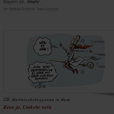
Bayern ist.
/mehr
von
Matthias Drobinski
,
Nana Gerritzen
Weltbischofssynode in Rom
Reue ja, Umkehr nein