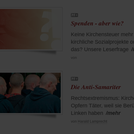
Spenden - aber wie?
Keine Kirchensteuer mehr 
kirchliche Sozialprojekte 
das? Unsere Leserfrage
von
Die Anti-Samariter
Rechtsextremismus: Kirc
Opfern Täter, weil sie Be
Linken haben
/mehr
von
Harald Lamprecht