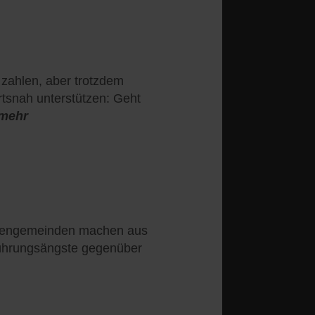
zahlen, aber trotzdem
ortsnah unterstützen: Geht
/mehr
hengemeinden machen aus
rührungsängste gegenüber