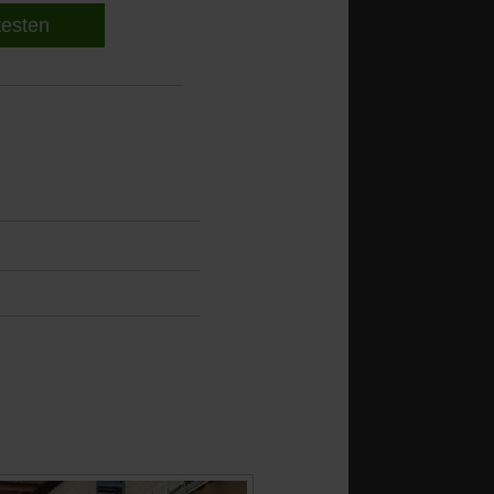
 testen