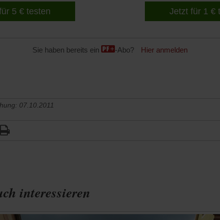
für 5 € testen
Jetzt für 1 €
Sie haben bereits ein
-Abo?
Hier anmelden
chung: 07.10.2011
ch interessieren