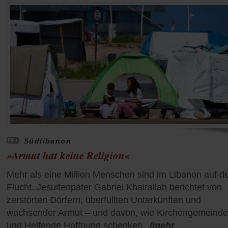
Südlibanon
»Armut hat keine Religion«
Mehr als eine Million Menschen sind im Libanon auf d
Flucht. Jesuitenpater Gabriel Khairallah berichtet von
zerstörten Dörfern, überfüllten Unterkünften und
wachsender Armut – und davon, wie Kirchengemeind
und Helfende Hoffnung schenken.
/mehr