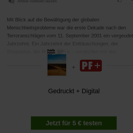
Artikel vorlesen lassen
Mit Blick auf die Bewältigung der globalen
Menschheitsprobleme war die erste Dekade nach den
Terroranschlägen vom 11. September 2001 ein vergeude
Jahrzehnt. Ein Jahrzehnt der Enttäuschungen, der
Stagnation, der Rückschritte – verglichen mit den
Hoffnungen und konkreten Fortschritten der 1990er-Jahr
Gedruckt + Digital
Jetzt für 5 € testen