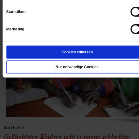
Neben dem meteorologischen Aspekt geht es auch um
Statistiken
positives Miteinander.
/mehr
Marketing
Cookies zulassen
Nur notwendige Cookies
Nothilfe
Geflüchteten Kindern geht es immer schlechter