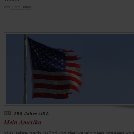
von
Judith Bauer
250 Jahre USA
Mein Amerika
250 Jahre nach Gründung der Vereinigten Staaten vo