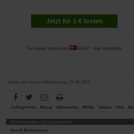
Jetzt für 1 € testen
Sie haben bereits ein
-Abo?
Hier anmelden
Datum der Erstveröffentlichung: 27.08.2021
Schlagwörter:
Abzug
Afghanistan
Militär
Taliban
USA
We
Kommentare und Leserbriefe
Ihre E-Mailadresse: