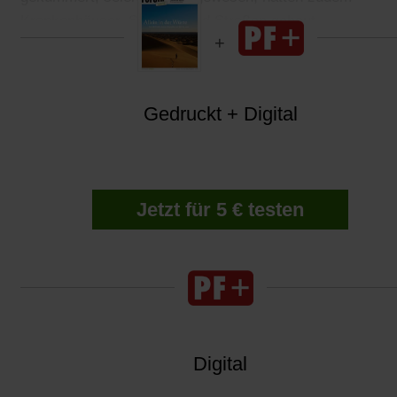
Krankenhäuser, Schulen und Straßen gebaut.
Gedruckt + Digital
Jetzt für 5 € testen
Digital