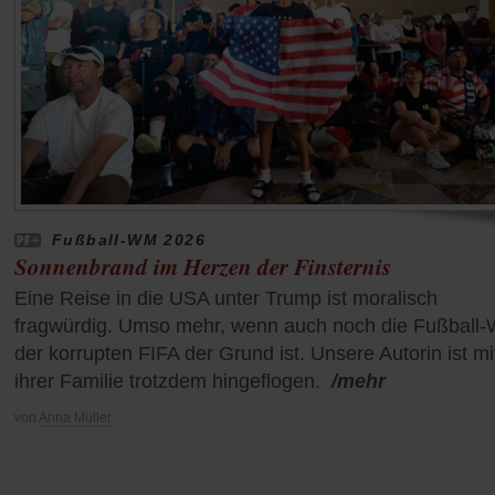
Fußball-WM 2026
Sonnenbrand im Herzen der Finsternis
Eine Reise in die USA unter Trump ist moralisch
fragwürdig. Umso mehr, wenn auch noch die Fußball
der korrupten FIFA der Grund ist. Unsere Autorin ist mi
ihrer Familie trotzdem hingeflogen.
/mehr
von
Anna Müller