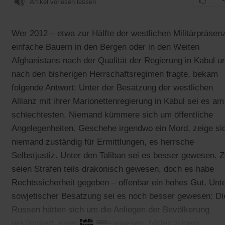
Artikel vorlesen lassen
Wer 2012 – etwa zur Hälfte der westlichen Militärpräsen
einfache Bauern in den Bergen oder in den Weiten
Afghanistans nach der Qualität der Regierung in Kabul u
nach den bisherigen Herrschaftsregimen fragte, bekam
folgende Antwort: Unter der Besatzung der westlichen
Allianz mit ihrer Marionettenregierung in Kabul sei es am
schlechtesten. Niemand kümmere sich um öffentliche
Angelegenheiten. Geschehe irgendwo ein Mord, zeige si
niemand zuständig für Ermittlungen, es herrsche
Selbstjustiz. Unter den Taliban sei es besser gewesen. 
seien Strafen teils drakonisch gewesen, doch es habe
Rechtssicherheit gegeben – offenbar ein hohes Gut. Unt
sowjetischer Besatzung sei es noch besser gewesen: Di
Russen hätten sich um die Anliegen der Bevölkerung
gekümmert, seien vor Ort gewesen, hätten zudem