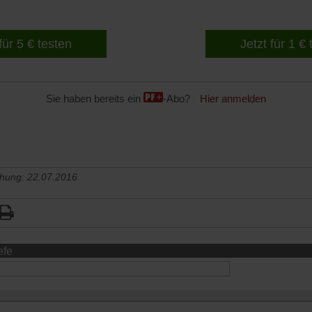
für 5 € testen
Jetzt für 1 €
Sie haben bereits ein
-Abo?
Hier anmelden
chung: 22.07.2016
efe