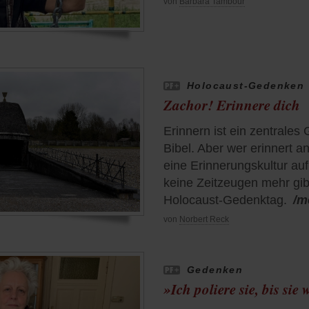
von
Barbara Tambour
Holocaust-Gedenken
Zachor! Erinnere dich
Erinnern ist ein zentrales
Bibel. Aber wer erinnert a
eine Erinnerungskultur au
keine Zeitzeugen mehr gi
Holocaust-Gedenktag.
/m
von
Norbert Reck
Gedenken
»Ich poliere sie, bis sie