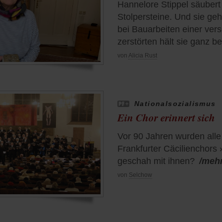
Hannelore Stippel säubert
Stolpersteine. Und sie ge
bei Bauarbeiten einer ver
zerstörten hält sie ganz b
von
Alicia Rust
Nationalsozialismus
Ein Chor erinnert sich
Vor 90 Jahren wurden alle
Frankfurter Cäcilienchors
geschah mit ihnen?
/meh
von
Selchow