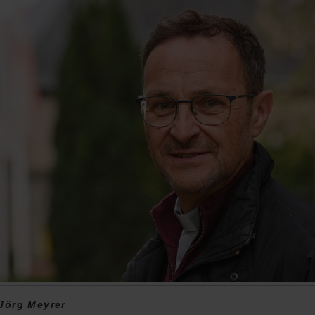
Jörg Meyrer