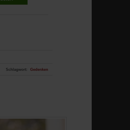
Schlagwort:
Gedenken