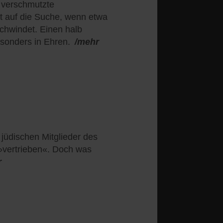
 verschmutzte
ht auf die Suche, wenn etwa
schwindet. Einen halb
esonders in Ehren.
/mehr
 jüdischen Mitglieder des
 »vertrieben«. Doch was
r