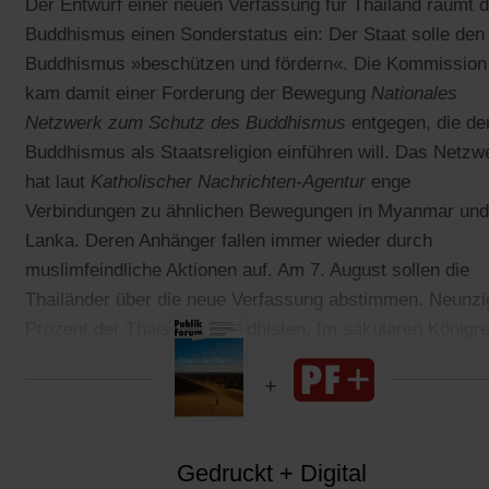
Der Entwurf einer neuen Verfassung für Thailand räumt 
Buddhismus einen Sonderstatus ein: Der Staat solle den
Buddhismus »beschützen und fördern«. Die Kommission
kam damit einer Forderung der Bewegung
Nationales
Netzwerk zum Schutz des Buddhismus
entgegen, die de
Buddhismus als Staatsreligion einführen will. Das Netzw
hat laut
Katholischer Nachrichten-Agentur
enge
Verbindungen zu ähnlichen Bewegungen in Myanmar und
Lanka. Deren Anhänger fallen immer wieder durch
muslimfeindliche Aktionen auf. Am 7. August sollen die
Thailänder über die neue Verfassung abstimmen. Neunzi
Prozent der Thais sind Buddhisten. Im säkularen Königre
herrscht Religionsfreiheit.
Gedruckt + Digital