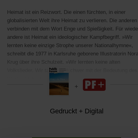
Heimat ist ein Reizwort. Die einen fürchten, in einer
globalisierten Welt ihre Heimat zu verlieren. Die anderen
verbinden mit dem Wort Enge und Spießigkeit. Für wiede
andere ist Heimat ein ideologischer Kampfbegriff. »Wir
lernten keine einzige Strophe unserer Nationalhymne«,
schreibt die 1977 in Karlsruhe geborene Illustratorin Nor
Krug über ihre Schulzeit. »Wir lernten keine alten
Volkslieder. Wir taten uns schwer mit der Bedeutung des
Wortes Heimat.«
Gedruckt + Digital