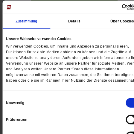
Jetzt für 5 € testen
Zustimmung
Details
Über Cookie
Unsere Webseite verwendet Cookies
Wir verwenden Cookies, um Inhalte und Anzeigen zu personalisieren,
Funktionen für soziale Medien anbieten zu können und die Zugriffe auf
Digital
unsere Website zu analysieren. Außerdem geben wir Informationen zu Ih
Verwendung unserer Website an unsere Partner für soziale Medien, We
und Analysen weiter. Unsere Partner führen diese Informationen
möglicherweise mit weiteren Daten zusammen, die Sie ihnen bereitgeste
haben oder die sie im Rahmen Ihrer Nutzung der Dienste gesammelt ha
Jetzt für 1 € testen
Einwilligungsauswahl
Notwendig
Sie haben bereits ein
-Abo?
Hier anmelden
Präferenzen