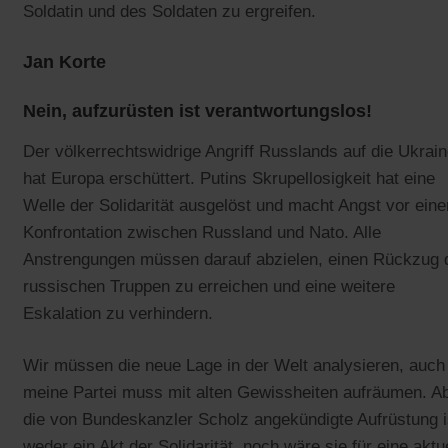
Soldatin und des Soldaten zu ergreifen.
Jan Korte
Nein, aufzurüsten ist verantwortungslos!
Der völkerrechtswidrige Angriff Russlands auf die Ukrai
hat Europa erschüttert. Putins Skrupellosigkeit hat eine
Welle der Solidarität ausgelöst und macht Angst vor eine
Konfrontation zwischen Russland und Nato. Alle
Anstrengungen müssen darauf abzielen, einen Rückzug 
russischen Truppen zu erreichen und eine weitere
Eskalation zu verhindern.
Wir müssen die neue Lage in der Welt analysieren, auch
meine Partei muss mit alten Gewissheiten aufräumen. A
die von Bundeskanzler Scholz angekündigte Aufrüstung i
weder ein Akt der Solidarität, noch wäre sie für eine aktu