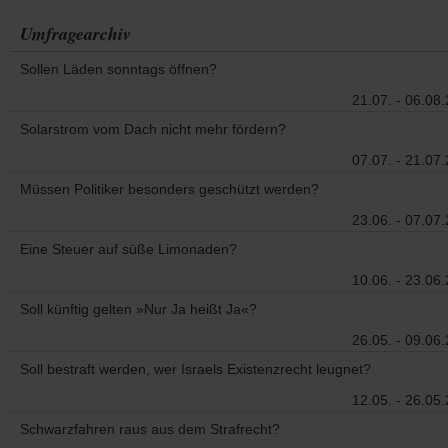
Umfragearchiv
Sollen Läden sonntags öffnen?
21.07. - 06.08
Solarstrom vom Dach nicht mehr fördern?
07.07. - 21.07
Müssen Politiker besonders geschützt werden?
23.06. - 07.07
Eine Steuer auf süße Limonaden?
10.06. - 23.06
Soll künftig gelten »Nur Ja heißt Ja«?
26.05. - 09.06
Soll bestraft werden, wer Israels Existenzrecht leugnet?
12.05. - 26.05
Schwarzfahren raus aus dem Strafrecht?