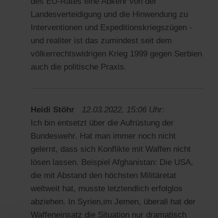
des EU-Rates eine Abkehr von der
Landesverteidigung und die Hinwendung zu
Interventionen und Expeditionskriegszügen -
und realiter ist das zumindest seit dem
völkerrechtswidrigen Krieg 1999 gegen Serbien
auch die politische Praxis.
Heidi Stöhr
12.03.2022, 15:06 Uhr:
Ich bin entsetzt über die Aufrüstung der
Bundeswehr. Hat man immer noch nicht
gelernt, dass sich Konflikte mit Waffen nicht
lösen lassen. Beispiel Afghanistan: Die USA,
die mit Abstand den höchsten Militäretat
weltweit hat, musste letztendlich erfolglos
abziehen. In Syrien,im Jemen, überall hat der
Waffeneinsatz die Situation nur dramatisch