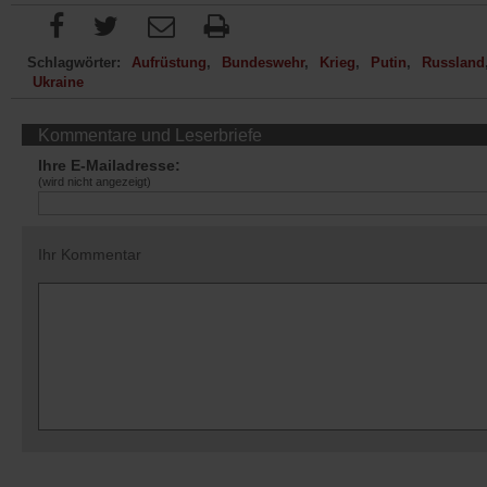
Schlagwörter:
Aufrüstung
Bundeswehr
Krieg
Putin
Russland
Ukraine
Kommentare und Leserbriefe
Ihre E-Mailadresse:
(wird nicht angezeigt)
Ihr Kommentar