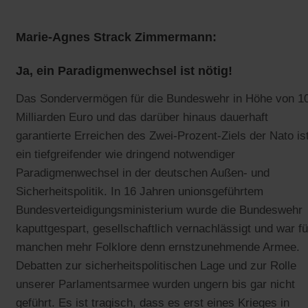
Marie-Agnes Strack Zimmermann:
Ja, ein Paradigmenwechsel ist nötig!
Das Sondervermögen für die Bundeswehr in Höhe von 1
Milliarden Euro und das darüber hinaus dauerhaft
garantierte Erreichen des Zwei-Prozent-Ziels der Nato is
ein tiefgreifender wie dringend notwendiger
Paradigmenwechsel in der deutschen Außen- und
Sicherheitspolitik. In 16 Jahren unionsgeführtem
Bundesverteidigungsministerium wurde die Bundeswehr
kaputtgespart, gesellschaftlich vernachlässigt und war fü
manchen mehr Folklore denn ernstzunehmende Armee.
Debatten zur sicherheitspolitischen Lage und zur Rolle
unserer Parlamentsarmee wurden ungern bis gar nicht
geführt. Es ist tragisch, dass es erst eines Krieges in