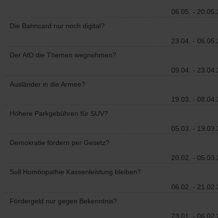
06.05. - 20.05
Die Bahncard nur noch digital?
23.04. - 06.05
Der AfD die Themen wegnehmen?
09.04. - 23.04
Ausländer in die Armee?
19.03. - 08.04
Höhere Parkgebühren für SUV?
05.03. - 19.03
Demokratie fördern per Gesetz?
20.02. - 05.03
Soll Homöopathie Kassenleistung bleiben?
06.02. - 21.02
Fördergeld nur gegen Bekenntnis?
23.01. - 06.02