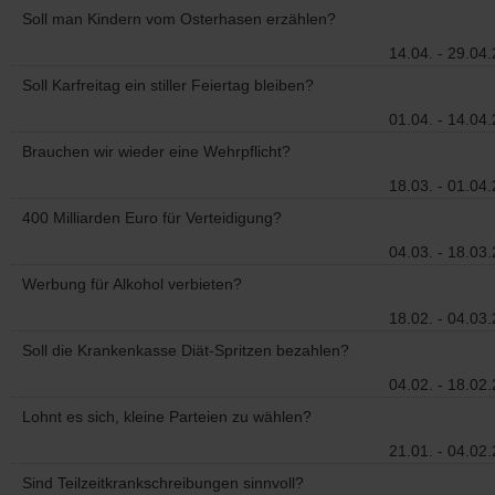
Soll man Kindern vom Osterhasen erzählen?
14.04. - 29.04
Soll Karfreitag ein stiller Feiertag bleiben?
01.04. - 14.04
Brauchen wir wieder eine Wehrpflicht?
18.03. - 01.04
400 Milliarden Euro für Verteidigung?
04.03. - 18.03
Werbung für Alkohol verbieten?
18.02. - 04.03
Soll die Krankenkasse Diät-Spritzen bezahlen?
04.02. - 18.02
Lohnt es sich, kleine Parteien zu wählen?
21.01. - 04.02
Sind Teilzeitkrankschreibungen sinnvoll?