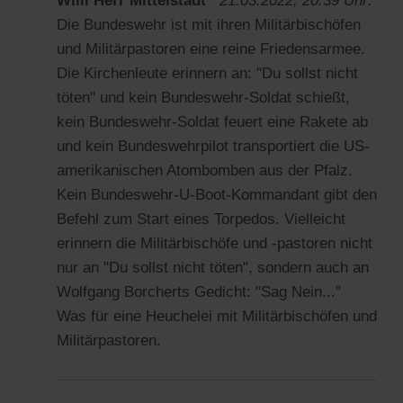
Willi Herr Mittelstädt
21.03.2022, 20:39 Uhr:
Die Bundeswehr ist mit ihren Militärbischöfen
und Militärpastoren eine reine Friedensarmee.
Die Kirchenleute erinnern an: "Du sollst nicht
töten" und kein Bundeswehr-Soldat schießt,
kein Bundeswehr-Soldat feuert eine Rakete ab
und kein Bundeswehrpilot transportiert die US-
amerikanischen Atombomben aus der Pfalz.
Kein Bundeswehr-U-Boot-Kommandant gibt den
Befehl zum Start eines Torpedos. Vielleicht
erinnern die Militärbischöfe und -pastoren nicht
nur an "Du sollst nicht töten", sondern auch an
Wolfgang Borcherts Gedicht: "Sag Nein..."
Was für eine Heuchelei mit Militärbischöfen und
Militärpastoren.