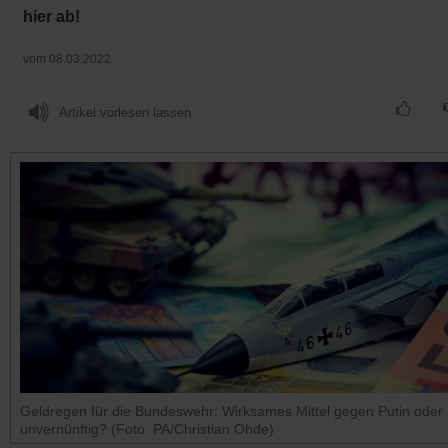
hier ab!
vom 08.03.2022
Artikel vorlesen lassen
Geldregen für die Bundeswehr: Wirksames Mittel gegen Putin oder
unvernünftig? (Foto: PA/Christian Ohde)