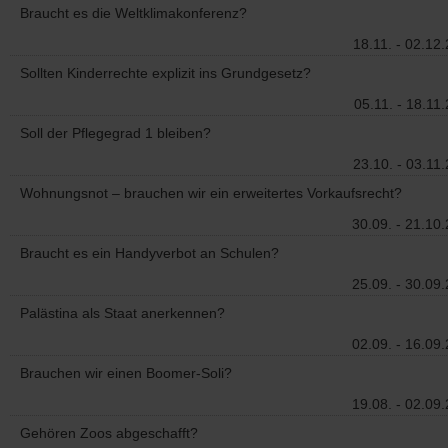
Braucht es die Weltklimakonferenz?
18.11. - 02.12
Sollten Kinderrechte explizit ins Grundgesetz?
05.11. - 18.11
Soll der Pflegegrad 1 bleiben?
23.10. - 03.11
Wohnungsnot – brauchen wir ein erweitertes Vorkaufsrecht?
30.09. - 21.10
Braucht es ein Handyverbot an Schulen?
25.09. - 30.09
Palästina als Staat anerkennen?
02.09. - 16.09
Brauchen wir einen Boomer-Soli?
19.08. - 02.09
Gehören Zoos abgeschafft?