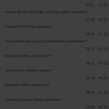
07.01. - 21.01
Soziale Medien für Kinder und Jugendliche verbieten?
17.12. - 07.01
X wegen Elon Musk verlassen?
03.12. - 17.12
Soll palliative Versorgung Suizidbeihilfe einschließen?
19.11. - 03.12
Deutsche Waffen nach Israel?
06.11. - 19.11
Soll Sexkauf verboten werden?
22.10. - 05.11
Reichtum stärker besteuern?
08.10. - 22.10
Sanktionen gegen Syrien aufheben?
24.09. - 08.10