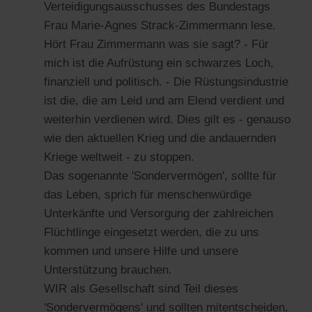
Verteidigungsausschusses des Bundestags
Frau Marie-Agnes Strack-Zimmermann lese.
Hört Frau Zimmermann was sie sagt? - Für
mich ist die Aufrüstung ein schwarzes Loch,
finanziell und politisch. - Die Rüstungsindustrie
ist die, die am Leid und am Elend verdient und
weiterhin verdienen wird. Dies gilt es - genauso
wie den aktuellen Krieg und die andauernden
Kriege weltweit - zu stoppen.
Das sogenannte 'Sondervermögen', sollte für
das Leben, sprich für menschenwürdige
Unterkänfte und Versorgung der zahlreichen
Flüchtlinge eingesetzt werden, die zu uns
kommen und unsere Hilfe und unsere
Unterstützung brauchen.
WIR als Gesellschaft sind Teil dieses
'Sondervermögens' und sollten mitentscheiden,