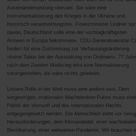
Auseinandersetzung relevant. Sie wäre eine
Instrumentalisierung des Krieges in der Ukraine und
historisch verantwortungslos. Finanzminister Lindner sp
davon, Deutschland solle eine der »schlagkräftigsten
Armeen in Europa bekommen«. CDU-Generalsekretär C
fordert für eine Zustimmung zur Verfassungsänderung
»keine Tabus bei der Ausstattung von Drohnen«. 77 Jahr
nach dem Zweiten Weltkrieg wird eine Normalisierung
vorangetrieben, als wäre nichts gewesen.
Unsere Rolle in der Welt muss eine andere sein. Dem
vorgestrigen, irrationalen Machtdenken Putins muss eine
Politik der Vernunft und des internationalen Rechts
entgegengesetzt werden. Die Menschheit steht vor riesi
Herausforderungen, dem Klimawandel, einer wachsende
Bevölkerung, einer weltweiten Pandemie. Wir brauchen e