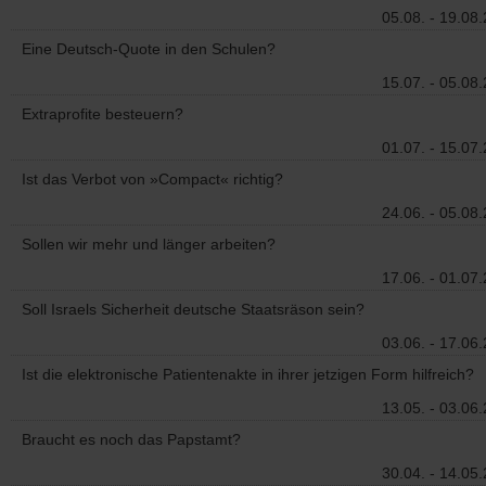
05.08. - 19.08
Eine Deutsch-Quote in den Schulen?
15.07. - 05.08
Extraprofite besteuern?
01.07. - 15.07
Ist das Verbot von »Compact« richtig?
24.06. - 05.08
Sollen wir mehr und länger arbeiten?
17.06. - 01.07
Soll Israels Sicherheit deutsche Staatsräson sein?
03.06. - 17.06
Ist die elektronische Patientenakte in ihrer jetzigen Form hilfreich?
13.05. - 03.06
Braucht es noch das Papstamt?
30.04. - 14.05