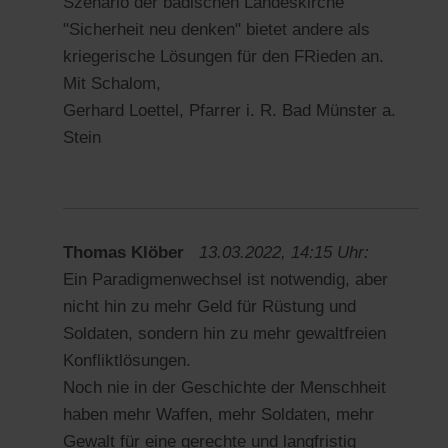
Szenario der badischen Landeskirche
"Sicherheit neu denken" bietet andere als
kriegerische Lösungen für den FRieden an.
Mit Schalom,
Gerhard Loettel, Pfarrer i. R. Bad Münster a.
Stein
Thomas Klöber
13.03.2022, 14:15 Uhr:
Ein Paradigmenwechsel ist notwendig, aber
nicht hin zu mehr Geld für Rüstung und
Soldaten, sondern hin zu mehr gewaltfreien
Konfliktlösungen.
Noch nie in der Geschichte der Menschheit
haben mehr Waffen, mehr Soldaten, mehr
Gewalt für eine gerechte und langfristig