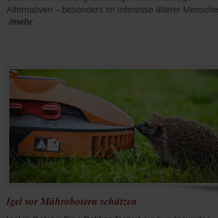
Alternativen – besonders im Interesse älterer Mensche
/mehr
Igel vor Mährobotern schützen