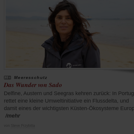
Meeresschutz
Das Wunder von Sado
Delfine, Austern und Seegras kehren zurück: In Portug
rettet eine kleine Umweltinitiative ein Flussdelta, und
damit eines der wichtigsten Küsten-Ökosysteme Euro
/mehr
von
Steve Przybilla