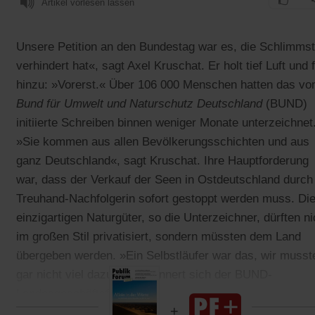
Artikel vorlesen lassen
Unsere Petition an den Bundestag war es, die Schlimms
verhindert hat«, sagt Axel Kruschat. Er holt tief Luft und 
hinzu: »Vorerst.« Über 106 000 Menschen hatten das v
Bund für Umwelt und Naturschutz Deutschland
(BUND)
initiierte Schreiben binnen weniger Monate unterzeichnet
»Sie kommen aus allen Bevölkerungsschichten und aus
ganz Deutschland«, sagt Kruschat. Ihre Hauptforderung
war, dass der Verkauf der Seen in Ostdeutschland durch
Treuhand-Nachfolgerin sofort gestoppt werden muss. Di
einzigartigen Naturgüter, so die Unterzeichner, dürften ni
im großen Stil privatisiert, sondern müssten dem Land
übergeben werden. »Ein Selbstläufer war das, wir musst
gar nicht viel dazu tun«, erinnert sich der BUND-
Landesgeschäftsführer.