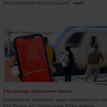
Menschenfeindlichkeit einzusetzen.
/mehr
Für analoge Alternativen streiten
Zehntausende protestieren gegen Digitalzwang im Allt
Eine Petition von Digitalcourage fordert analoge