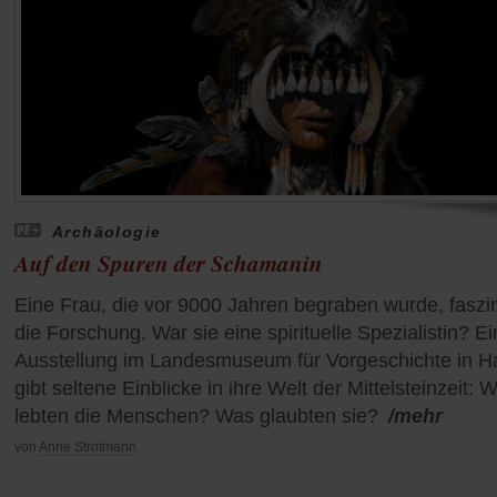
Archäologie
Auf den Spuren der Schamanin
Eine Frau, die vor 9000 Jahren begraben wurde, faszin
die Forschung. War sie eine spirituelle Spezialistin? E
Ausstellung im Landesmuseum für Vorgeschichte in Ha
gibt seltene Einblicke in ihre Welt der Mittelsteinzeit: W
lebten die Menschen? Was glaubten sie?
/mehr
von
Anne Strotmann