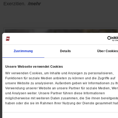
Exerzitien.
/mehr
Zustimmung
Details
Über Cookie
Unsere Webseite verwendet Cookies
Wir verwenden Cookies, um Inhalte und Anzeigen zu personalisieren,
Funktionen für soziale Medien anbieten zu können und die Zugriffe auf
unsere Website zu analysieren. Außerdem geben wir Informationen zu Ih
Verwendung unserer Website an unsere Partner für soziale Medien, We
und Analysen weiter. Unsere Partner führen diese Informationen
möglicherweise mit weiteren Daten zusammen, die Sie ihnen bereitgeste
Meine Geschichte: Jörg Meyrer
haben oder die sie im Rahmen Ihrer Nutzung der Dienste gesammelt ha
»Die Flut ist immer noch Gegenwart«
Als das Hochwasser durchs Ahrtal schoss, war Pfarrer