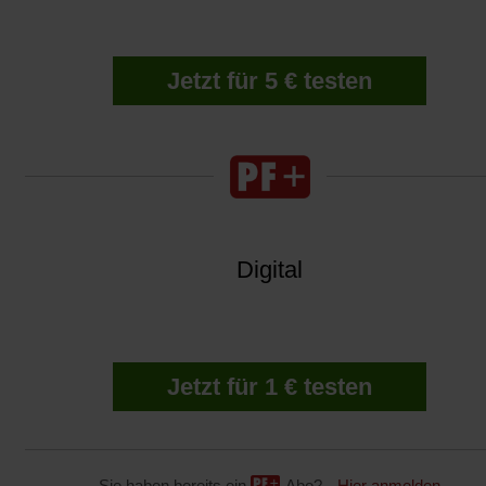
Jetzt für 5 € testen
Digital
Jetzt für 1 € testen
Sie haben bereits ein
-Abo?
Hier anmelden