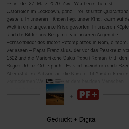
Es ist der 27. März 2020. Zwei Wochen schon ist
Österreich im Lockdown, ganz Tirol ist unter Quarantäne
gestellt. In unseren Händen liegt unser Kind, kaum auf d
Welt in eine ungeahnte Krise geworfen. In unseren Köpf
sind die Bilder aus Bergamo, vor unseren Augen die
Fernsehbilder des tristen Petersplatzes in Rom, einsam,
verlassen – Papst Franziskus, der vor das Pestkreuz vo
1522 und die Marienikone Salus Populi Romani tritt, den
Segen Urbi et Orbi spricht. Es sind beeindruckende Sze
Aber ist diese Antwort auf die Krise nicht Ausdruck eines
vormodernen Weltbilds, einer dem heutigen Menschen
unvermittelbaren Theologie?
Gedruckt + Digital