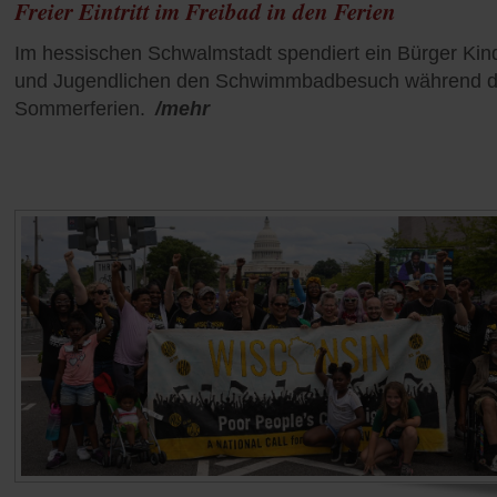
Freier Eintritt im Freibad in den Ferien
Im hessischen Schwalmstadt spendiert ein Bürger Kin
und Jugendlichen den Schwimmbadbesuch während d
Sommerferien.
/mehr