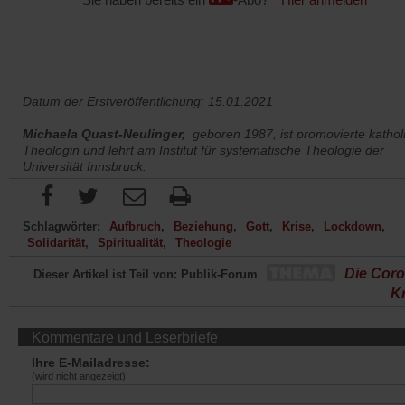
Datum der Erstveröffentlichung: 15.01.2021
Michaela Quast-Neulinger,
geboren 1987, ist promovierte kathol
Theologin und lehrt am Institut für systematische Theologie der
Universität Innsbruck.
Schlagwörter:
Aufbruch
Beziehung
Gott
Krise
Lockdown
Solidarität
Spiritualität
Theologie
Die Coro
Dieser Artikel ist Teil von: Publik-Forum
Kr
Kommentare und Leserbriefe
Ihre E-Mailadresse:
(wird nicht angezeigt)