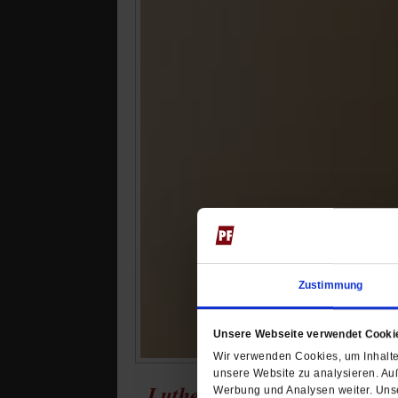
Zustimmung
Unsere Webseite verwendet Cooki
Wir verwenden Cookies, um Inhalte 
unsere Website zu analysieren. Au
Luthers offene Wunden
Werbung und Analysen weiter. Unse