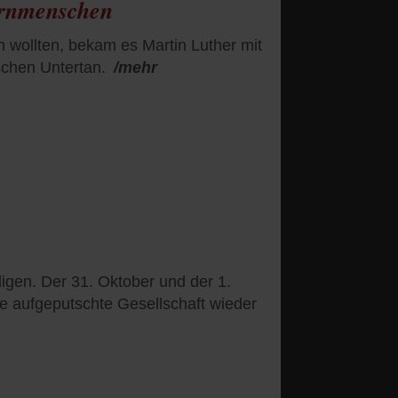
ernmenschen
n wollten, bekam es Martin Luther mit
schen Untertan.
/mehr
ligen. Der 31. Oktober und der 1.
e aufgeputschte Gesellschaft wieder