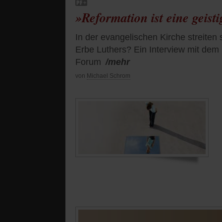
»Reformation ist eine geist
In der evangelischen Kirche streiten
Erbe Luthers? Ein Interview mit dem
Forum
/mehr
von
Michael Schrom