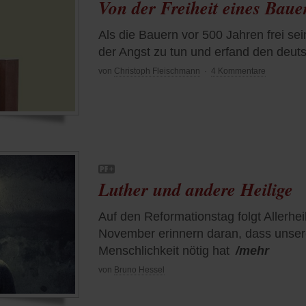
Von der Freiheit eines Bau
Als die Bauern vor 500 Jahren frei sei
der Angst zu tun und erfand den deut
von
Christoph Fleischmann
·
4 Kommentare
Luther und andere Heilige
Auf den Reformationstag folgt Allerhei
November erinnern daran, dass unser
Menschlichkeit nötig hat
/mehr
von
Bruno Hessel