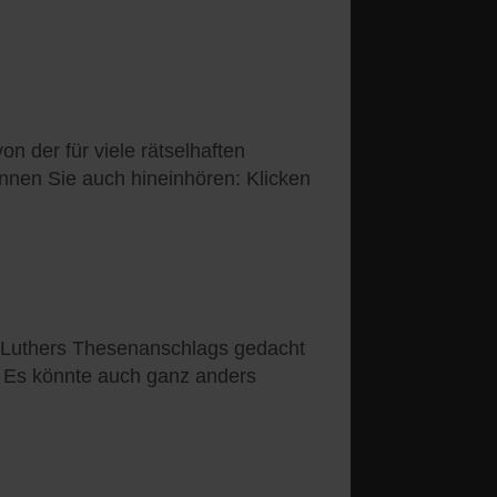
der für viele rätselhaften
önnen Sie auch hineinhören: Klicken
l Luthers Thesenanschlags gedacht
? Es könnte auch ganz anders