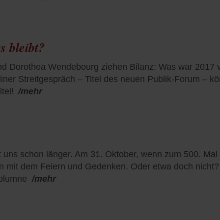
 bleibt?
 Dorothea Wendebourg ziehen Bilanz: Was war 2017 von 
liner Streitgespräch – Titel des neuen Publik-Forum – k
tel!
/mehr
t uns schon länger. Am 31. Oktober, wenn zum 500. Ma
in mit dem Feiern und Gedenken. Oder etwa doch nicht
Kolumne
/mehr