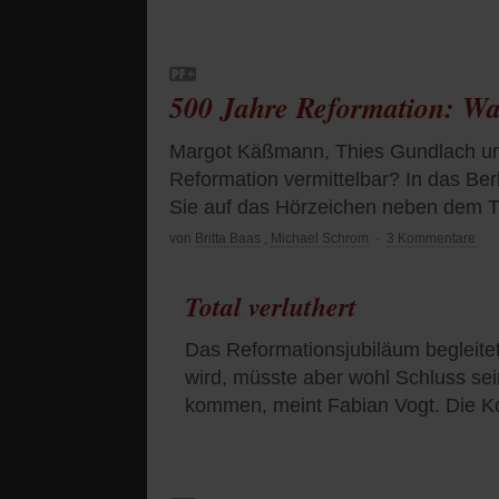
500 Jahre Reformation: Was
Margot Käßmann, Thies Gundlach und
Reformation vermittelbar? In das Ber
Sie auf das Hörzeichen neben dem Ti
von
Britta Baas
,
Michael Schrom
·
3 Kommentare
Total verluthert
Das Reformationsjubiläum begleite
wird, müsste aber wohl Schluss se
kommen, meint Fabian Vogt. Die 