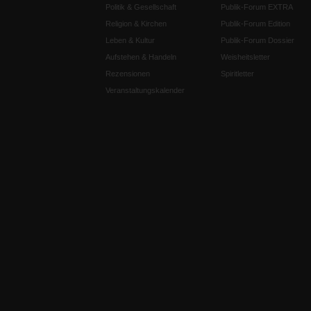
Politik & Gesellschaft
Publik-Forum EXTRA
Religion & Kirchen
Publik-Forum Edition
Leben & Kultur
Publik-Forum Dossier
Aufstehen & Handeln
Weisheitsletter
Rezensionen
Spiritletter
Veranstaltungskalender