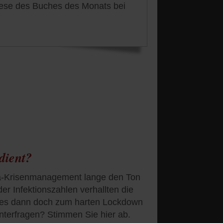
hese des Buches des Monats bei
dient?
a-Krisenmanagement lange den Ton
er Infektionszahlen verhallten die
 es dann doch zum harten Lockdown
nterfragen? Stimmen Sie hier ab.