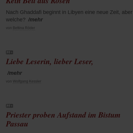
Kein Bett aus Rosen
Nach Ghaddafi beginnt in Libyen eine neue Zeit, aber
welche?
/mehr
von
Bettina Röder
Liebe Leserin, lieber Leser,
/mehr
von
Wolfgang Kessler
Priester proben Aufstand im Bistum
Passau