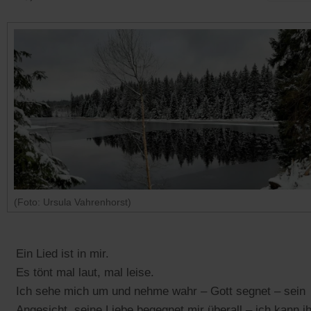
(Foto: Ursula Vahrenhorst)
Ein Lied ist in mir.
Es tönt mal laut, mal leise.
Ich sehe mich um und nehme wahr – Gott segnet – sein
Angesicht, seine Liebe begegnet mir überall – ich kann i