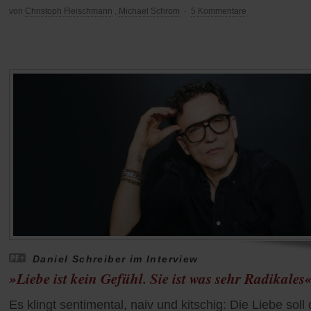
von
Christoph Fleischmann
,
Michael Schrom
·
5 Kommentare
Daniel Schreiber im Interview
»Liebe ist kein Gefühl. Sie ist was sehr Radikales
Es klingt sentimental, naiv und kitschig: Die Liebe soll 