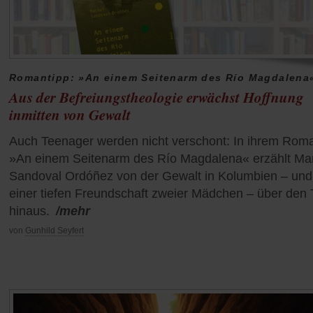
Romantipp: »An einem Seitenarm des Río Magdalena
Aus der Befreiungstheologie erwächst Hoffnung
inmitten von Gewalt
Auch Teenager werden nicht verschont: In ihrem Rom
»An einem Seitenarm des Río Magdalena« erzählt Ma
Sandoval Ordóñez von der Gewalt in Kolumbien – und
einer tiefen Freundschaft zweier Mädchen – über den 
hinaus.
/mehr
von
Gunhild Seyfert