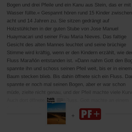
Bogen und drei Pfeile und ein Kanu aus Stein, das er mit
Wasser füllte.« Gespannt hören rund 15 Kinder zwischen
acht und 14 Jahren zu. Sie sitzen gedrängt auf
Holzstühlchen in der guten Stube von Jose Manuel
Huaymacari und seiner Frau Maria Nieves. Das faltige
Gesicht des alten Mannes leuchtet und seine brüchige
Stimme wird kräftig, wenn er den Kindern erzählt, wie de
Fluss Marañón entstanden ist. »Dann nahm Gott den Bo
spannte ihn und schoss seinen Pfeil weit, bis er in einem
Baum stecken blieb. Bis dahin öffnete sich ein Fluss. Da
spannte er noch mal seinen Bogen, aber er war schon
müde, zielte nicht genau, und der Pfeil machte viele Kur
Auch dort öffnete sich der Fluss. Gott machte an einem
Sandstrand halt und badete und freute sich.«