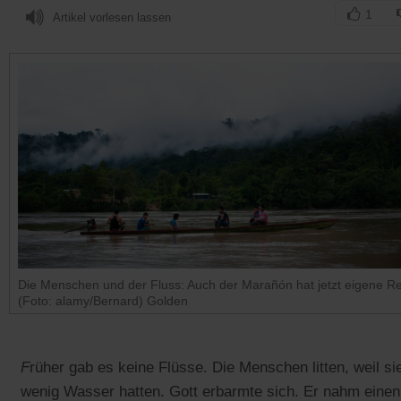
1
Artikel vorlesen lassen
Die Menschen und der Fluss: Auch der Marañón hat jetzt eigene R
(Foto: alamy/Bernard) Golden
F
rüher gab es keine Flüsse. Die Menschen litten, weil si
wenig Wasser hatten. Gott erbarmte sich. Er nahm einen