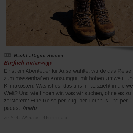
Nachhaltiges Reisen
Einfach unterwegs
Einst ein Abenteuer für Auserwählte, wurde das Reise
zum massenhaften Konsumgut, mit hohen Umwelt- un
Klimakosten. Was ist es, das uns hinauszieht in die we
Welt? Und wie finden wir, was wir suchen, ohne es zu
zerstören? Eine Reise per Zug, per Fernbus und per
pedes.
/mehr
von
Markus Wanzeck
·
4 Kommentare