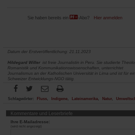
Sie haben bereits ein
-Abo?
Hier anmelden
Datum der Erstveröffentlichung: 21.11.2023
Hildegard Willer
ist freie Journalistin in Peru. Sie studierte Theolo
Romanistik und Kommunikationswissenschaften, unterrichtet
Journalismus an der Katholischen Universität in Lima und ist für ei
Schweizer Entwicklungs-NGO tätig.
Schlagwörter:
Fluss
Indigene
Lateinamerika
Natur
Umweltsc
Kommentare und Leserbriefe
Ihre E-Mailadresse:
(wird nicht angezeigt)