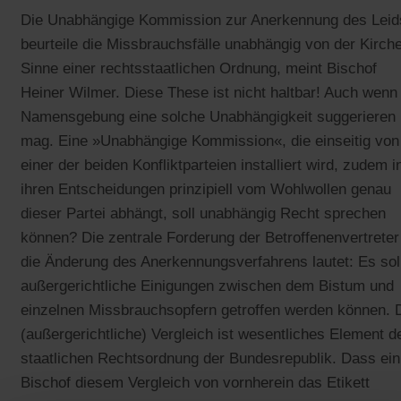
Die Unabhängige Kommission zur Anerkennung des Leid
beurteile die Missbrauchsfälle unabhängig von der Kirch
Sinne einer rechtsstaatlichen Ordnung, meint Bischof
Heiner Wilmer. Diese These ist nicht haltbar! Auch wenn
Namensgebung eine solche Unabhängigkeit suggerieren
mag. Eine »Unabhängige Kommission«, die einseitig von
einer der beiden Konfliktparteien installiert wird, zudem i
ihren Entscheidungen prinzipiell vom Wohlwollen genau
dieser Partei abhängt, soll unabhängig Recht sprechen
können? Die zentrale Forderung der Betroffenenvertreter
die Änderung des Anerkennungsverfahrens lautet: Es sol
außergerichtliche Einigungen zwischen dem Bistum und
einzelnen Missbrauchsopfern getroffen werden können. 
(außergerichtliche) Vergleich ist wesentliches Element d
staatlichen Rechtsordnung der Bundesrepublik. Dass ein
Bischof diesem Vergleich von vornherein das Etikett