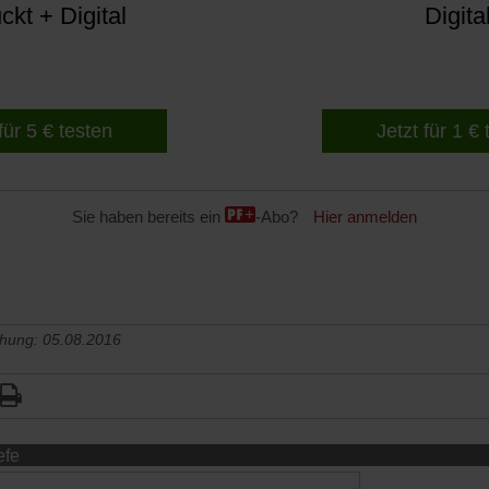
kt + Digital
Digita
für 5 € testen
Jetzt für 1 €
Sie haben bereits ein
-Abo?
Hier anmelden
chung: 05.08.2016
efe