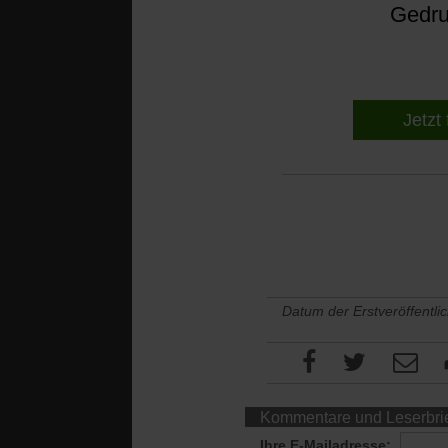
Gedruc
Jetzt 
Datum der Erstveröffentli
Kommentare und Leserbri
Ihre E-Mailadresse: