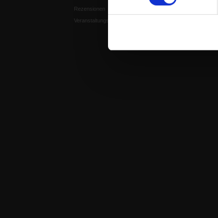
Rezensionen
Spiritletter
Veranstaltungskalender