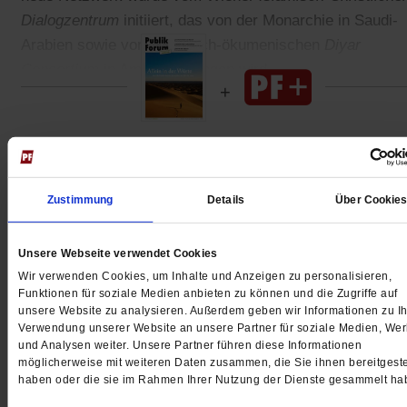
Dialogzentrum
initiiert, das von der Monarchie in Saudi-
Arabien sowie vom christlich-ökumenischen
Diyar
Consortium
in Amman getragen wird.
Gedruckt + Digital
Zustimmung
Details
Über Cookie
Unsere Webseite verwendet Cookies
Jetzt für 5 € testen
Wir verwenden Cookies, um Inhalte und Anzeigen zu personalisieren,
Funktionen für soziale Medien anbieten zu können und die Zugriffe auf
unsere Website zu analysieren. Außerdem geben wir Informationen zu Ih
Verwendung unserer Website an unsere Partner für soziale Medien, We
und Analysen weiter. Unsere Partner führen diese Informationen
möglicherweise mit weiteren Daten zusammen, die Sie ihnen bereitgeste
haben oder die sie im Rahmen Ihrer Nutzung der Dienste gesammelt ha