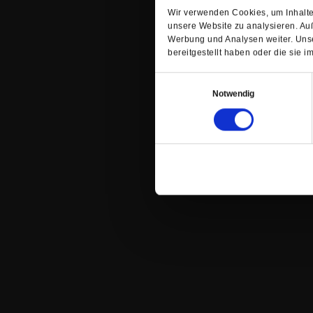
Wir verwenden Cookies, um Inhalte 
unsere Website zu analysieren. Au
Werbung und Analysen weiter. Unse
bereitgestellt haben oder die sie
Einwilligungsauswahl
Notwendig