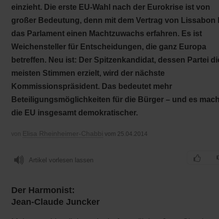
einzieht. Die erste EU-Wahl nach der Eurokrise ist von
großer Bedeutung, denn mit dem Vertrag von Lissabon 
das Parlament einen Machtzuwachs erfahren. Es ist
Weichensteller für Entscheidungen, die ganz Europa
betreffen. Neu ist: Der Spitzenkandidat, dessen Partei di
meisten Stimmen erzielt, wird der nächste
Kommissionspräsident. Das bedeutet mehr
Beteiligungsmöglichkeiten für die Bürger – und es mach
die EU insgesamt demokratischer.
Elisa Rheinheimer-Chabbi
von
vom 25.04.2014
Artikel vorlesen lassen
Der Harmonist:
Jean-Claude Juncker