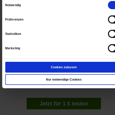
Einwilligungsauswahl
Gedruckt + Digital
Notwendig
Präferenzen
Jetzt für 5 € testen
Statistiken
Marketing
Cookies zulassen
Digital
Nur notwendige Cookies
Jetzt für 1 € testen