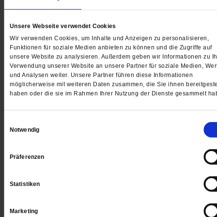
Digital
Unsere Webseite verwendet Cookies
Wir verwenden Cookies, um Inhalte und Anzeigen zu personalisieren,
Funktionen für soziale Medien anbieten zu können und die Zugriffe auf
unsere Website zu analysieren. Außerdem geben wir Informationen zu Ih
Verwendung unserer Website an unsere Partner für soziale Medien, We
und Analysen weiter. Unsere Partner führen diese Informationen
Jetzt für 1 € testen
möglicherweise mit weiteren Daten zusammen, die Sie ihnen bereitgeste
haben oder die sie im Rahmen Ihrer Nutzung der Dienste gesammelt ha
Einwilligungsauswahl
Sie haben bereits ein
-Abo?
Hier anmelden
Notwendig
Präferenzen
Datum der Erstveröffentlichung: 05.04.2019
Statistiken
Marketing