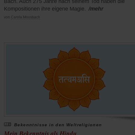
Bach. Auch 275 Jahre nach seinem Tod haben die
Kompositionen ihre eigene Magie.
/mehr
von
Carola Moosbach
Bekenntnisse in den Weltreligionen
Mein Bekenntnis als Hindu