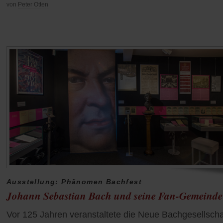
von
Peter Otten
Ausstellung: Phänomen Bachfest
Johann Sebastian Bach und seine Fan-Gemeinde
Vor 125 Jahren veranstaltete die Neue Bachgesellscha