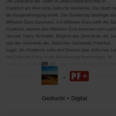
Der
Zentralrat der Juden in Deutschland
errichtet in
Frankfurt am Main eine Jüdische Akademie. Die Stadt ha
die Baugenehmigung erteilt. Der Bundestag bewilligte si
Millionen Euro Zuschuss. 4,5 Millionen Euro zahlt die St
Frankfurt, weitere drei Millionen Euro kommen vom Land
Hessen. Harry Schnabel, Mitglied des Zentralrats der Ju
und des Vorstands der
Jüdischen Gemeinde Frankfurt,
sagte, die Akademie solle den Diskurs über jüdisches L
und jüdische Kultur in die Bevölkerung hineintragen. Ihr
Seminar-, Konferenz-, Vortrags- und Fortbildungsangebo
richte sich gleichermaßen an Juden und Nichtjuden.
Gedruckt + Digital