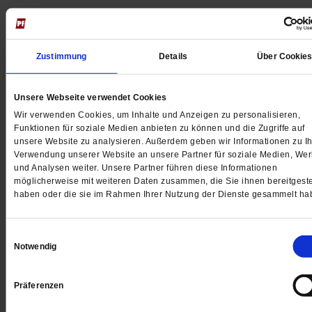
Jetzt für 5 € testen
Zustimmung
Details
Über Cookie
Unsere Webseite verwendet Cookies
Wir verwenden Cookies, um Inhalte und Anzeigen zu personalisieren,
Funktionen für soziale Medien anbieten zu können und die Zugriffe auf
unsere Website zu analysieren. Außerdem geben wir Informationen zu Ih
Digital
Verwendung unserer Website an unsere Partner für soziale Medien, We
und Analysen weiter. Unsere Partner führen diese Informationen
möglicherweise mit weiteren Daten zusammen, die Sie ihnen bereitgeste
haben oder die sie im Rahmen Ihrer Nutzung der Dienste gesammelt ha
Jetzt für 1 € testen
Einwilligungsauswahl
Notwendig
Präferenzen
Sie haben bereits ein
-Abo?
Hier anmelden