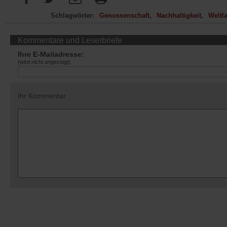
Schlagwörter:
Genossenschaft
Nachhaltigkeit
Weltl
Kommentare und Leserbriefe
Ihre E-Mailadresse:
(wird nicht angezeigt)
Ihr Kommentar