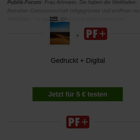
Publik-Forum:
Frau Artmann, Sie haben die Weltladen-
Betreiber-Genossenschaft mitgegründet und eröffnen ne
Weltläden – in guter Lage, schick eingerichtet und
professionell geführt. Warum?
Gedruckt + Digital
Jetzt für 5 € testen