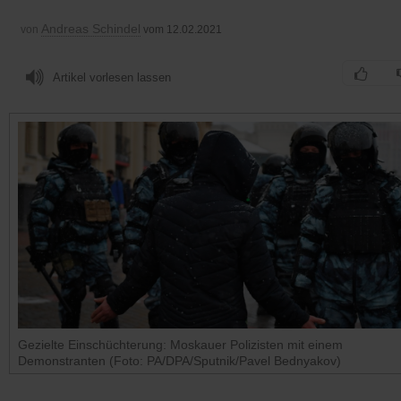
Andreas Schindel
von
vom 12.02.2021
Artikel vorlesen lassen
Gezielte Einschüchterung: Moskauer Polizisten mit einem
Demonstranten (Foto: PA/DPA/Sputnik/Pavel Bednyakov)