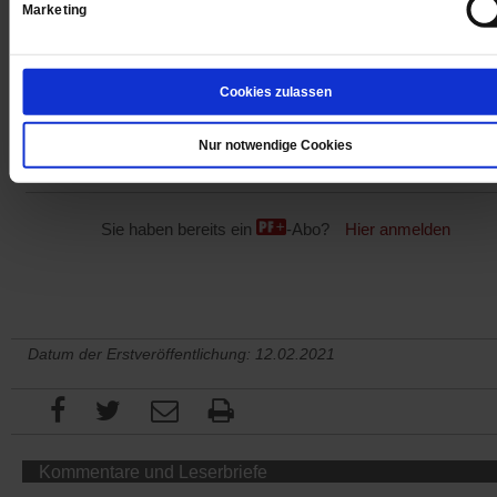
Digital
Marketing
Cookies zulassen
Jetzt für 1 € testen
Nur notwendige Cookies
Sie haben bereits ein
-Abo?
Hier anmelden
Datum der Erstveröffentlichung: 12.02.2021
Kommentare und Leserbriefe