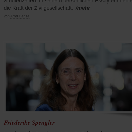
Studienzeiten. In seinem persönlichen Essay erinnert 
die Kraft der Zivilgesellschaft.
/mehr
von
Arnd Henze
Friederike Spengler