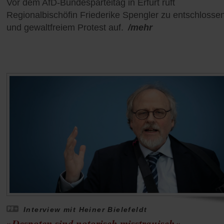
Vor dem AfD-Bundesparteitag in Erfurt ruft
Regionalbischöfin Friederike Spengler zu entschloss
und gewaltfreiem Protest auf.
/mehr
Interview mit Heiner Bielefeldt
»Despoten sind notorisch misstrauisch«