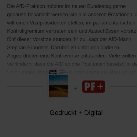
Die AfD-Fraktion möchte im neuen Bundestag gerne
genauso behandelt werden wie alle anderen Fraktionen. 
will einen Vizepräsidenten stellen, im parlamentarischen
Kontrollgremium vertreten sein und Ausschüssen vorsitz
fünf dieser Vorsitze stünden ihr zu, sagt der AfD-Mann
Stephan Brandner. Darüber ist unter den anderen
Abgeordneten eine Kontroverse entstanden: Viele wollen
verhindern, dass die AfD solche Positionen besetzt; in d
Union sagen dagegen einige, man könne sie einer so gr
Fraktion nicht vorenthalten.
Gedruckt + Digital