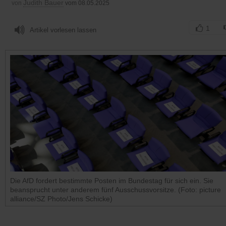
Judith Bauer
von
vom 08.05.2025
1
Artikel vorlesen lassen
Die AfD fordert bestimmte Posten im Bundestag für sich ein. Sie
beansprucht unter anderem fünf Ausschussvorsitze. (Foto: picture
alliance/SZ Photo/Jens Schicke)