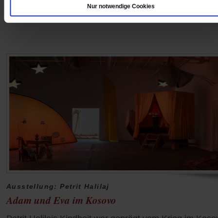
Nur notwendige Cookies
/mehr
Ausstellung: Petrit Halilaj
Adam und Eva im Kosovo