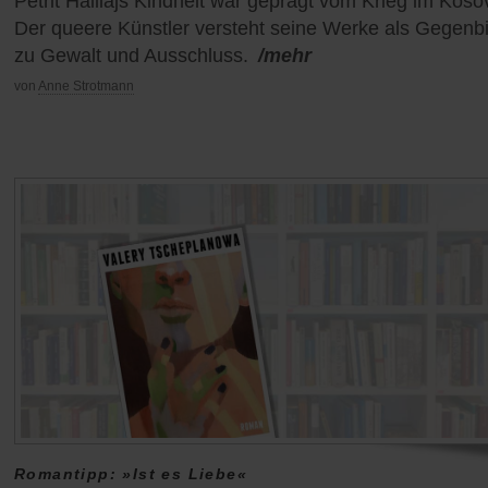
Petrit Halilajs Kindheit war geprägt vom Krieg im Koso
Der queere Künstler versteht seine Werke als Gegenbi
zu Gewalt und Ausschluss.
/mehr
von
Anne Strotmann
Romantipp: »Ist es Liebe«