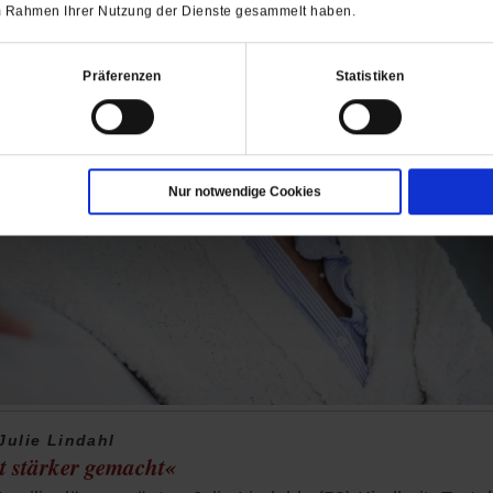
 im Rahmen Ihrer Nutzung der Dienste gesammelt haben.
Präferenzen
Statistiken
Nur notwendige Cookies
Julie Lindahl
t stärker gemacht«