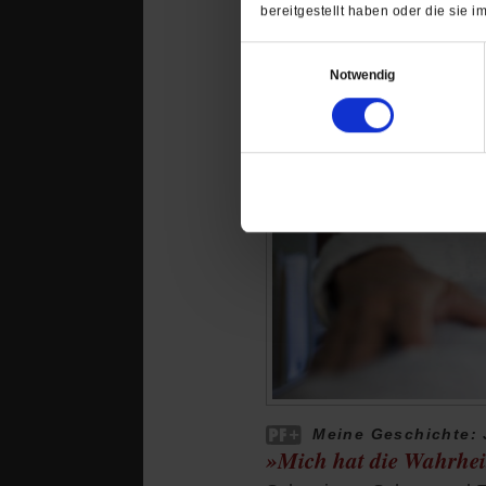
bereitgestellt haben oder die sie
Einwilligungsauswahl
Notwendig
Meine Geschichte: 
»Mich hat die Wahrhei