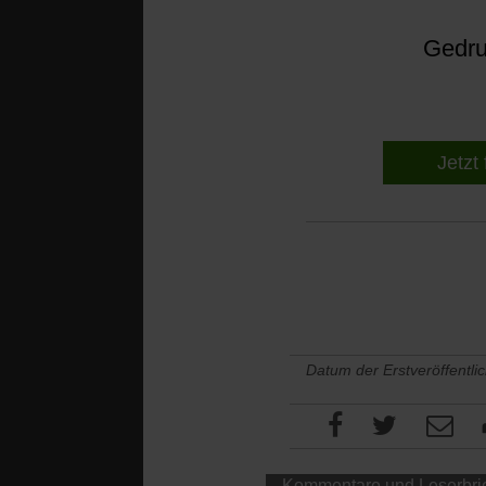
Gedruc
Jetzt 
Datum der Erstveröffentli
Kommentare und Leserbri