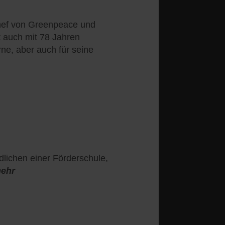
hef von Greenpeace und
 auch mit 78 Jahren
ne, aber auch für seine
dlichen einer Förderschule,
mehr