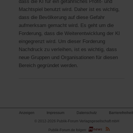
dass die KI für ein gefährliches Profit- und
Machtspiel benutzt wird. Daher ist es wichtig,
dass die Bevölkerung auf diese Gefahr
aufmerksam gemacht wird. Es geht um die
Forderung, dass die Weiterentwicklung der KI
eingegrenzt wird. Um dieser Forderung
Nachdruck zu verleihen, ist es wichtig, dass
neue Gruppen und Organisationen für diesen
Bereich gegründet werden.
Anzeigen
Impressum
Datenschutz
Barrierefreiheit
© 2012-2026 Publik-Forum Verlagsgesellschaft mbH
(Öffnet
Publik-Forum.de folgen:
in