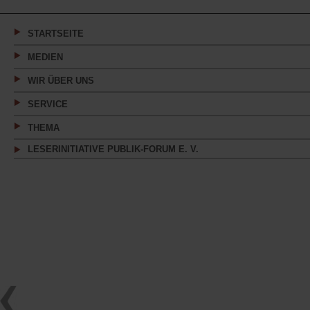
einem
neuen
Tab)
STARTSEITE
MEDIEN
WIR ÜBER UNS
SERVICE
THEMA
LESERINITIATIVE PUBLIK-FORUM E. V.