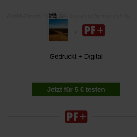
Publik-Forum:
Herr Grote, warum sollte man sich für
Algorithmen interessieren?
Gedruckt + Digital
Jetzt für 5 € testen