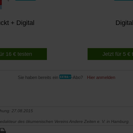
kt + Digital
Digita
für 16 € testen
Jetzt für 5 €
Sie haben bereits ein
-Abo?
Hier anmelden
chung: 27.08.2015
redakteur des ökumenischen Vereins Andere Zeiten e. V. in Hamburg.