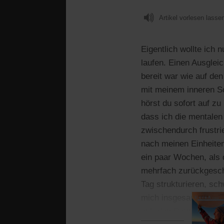
Artikel vorlesen lasse
Eigentlich wollte ich 
laufen. Einen Ausgleic
bereit war wie auf de
mit meinem inneren Sc
hörst du sofort auf zu
dass ich die mentale
zwischendurch frustr
nach meinen Einheiten 
ein paar Wochen, als da
mehrfach zurückgesch
Tag strukturieren, sch
mich insgesamt robust
auf, den Rotwein geno