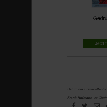
Gedruc
Jetzt 
Datum der Erstveröffentli
Frank Hofmann
ist Chef