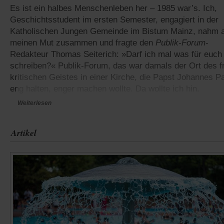
Es ist ein halbes Menschenleben her – 1985 war’s. Ich,
Geschichtsstudent im ersten Semester, engagiert in der
Katholischen Jungen Gemeinde im Bistum Mainz, nahm a
meinen Mut zusammen und fragte den
Publik-Forum
-
Redakteur Thomas Seiterich: »Darf ich mal was für euch
schreiben?« Publik-Forum, das war damals der Ort des fr
kritischen Geistes in einer Kirche, die Papst Johannes Pau
eng halten, enger machen wollte. Da wollte ich hin.
Weiterlesen
Artikel