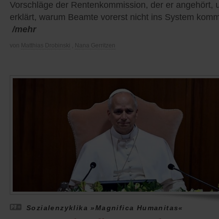
Vorschläge der Rentenkommission, der er angehört, 
erklärt, warum Beamte vorerst nicht ins System kom
/mehr
von
Matthias Drobinski
,
Nana Gerritzen
Sozialenzyklika »Magnifica Humanitas«