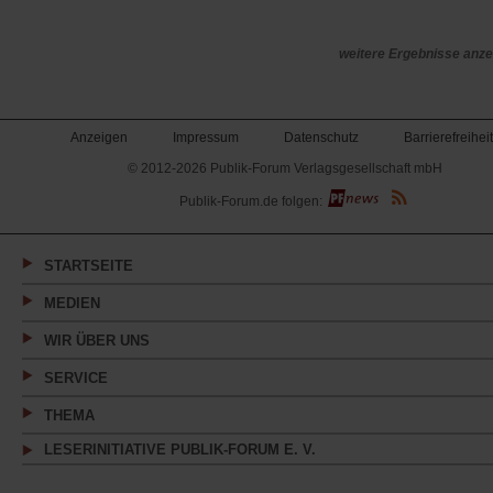
weitere Ergebnisse anze
Anzeigen
Impressum
Datenschutz
Barrierefreiheit
© 2012-2026 Publik-Forum Verlagsgesellschaft mbH
(Öffnet
Publik-Forum.de folgen:
in
einem
neuen
Tab)
STARTSEITE
MEDIEN
WIR ÜBER UNS
SERVICE
THEMA
LESERINITIATIVE PUBLIK-FORUM E. V.