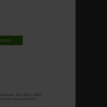
l
 testen
verbandes. Sein Buch »Alles
k-Forum-Shop erhältlich,