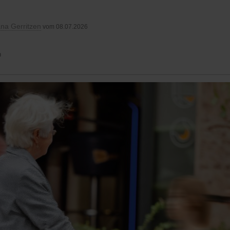
na Gerritzen
vom 08.07.2026
n