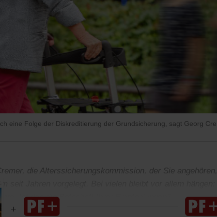
 auch eine Folge der Diskreditierung der Grundsicherung, sagt Georg C
remer, die Alterssicherungskommission, der Sie angehören,
m seit Jahren vorgelegt. Bei vielen bleibt vor allem hängen:
ente. Ist das die Botschaft Ihrer Empfehlungen?