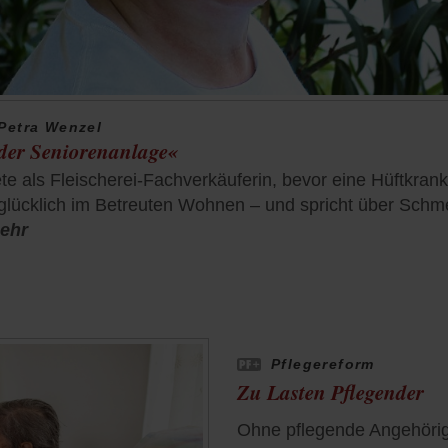
Petra Wenzel
 der Seniorenanlage«
te als Fleischerei-Fachverkäuferin, bevor eine Hüftkrank
 glücklich im Betreuten Wohnen – und spricht über Sch
ehr
Pflegereform
Zu Lasten Pflegender
Ohne pflegende Angehörig