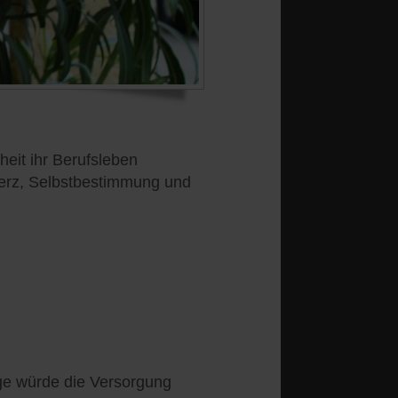
heit ihr Berufsleben
merz, Selbstbestimmung und
e würde die Versorgung