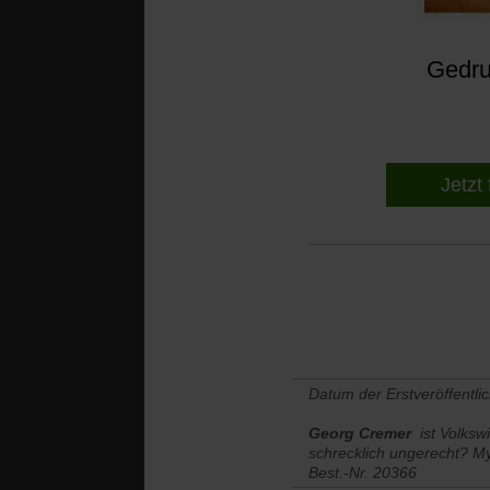
Gedruc
Jetzt 
Datum der Erstveröffentli
Georg Cremer
ist Volksw
schrecklich ungerecht? My
Best.-Nr. 20366