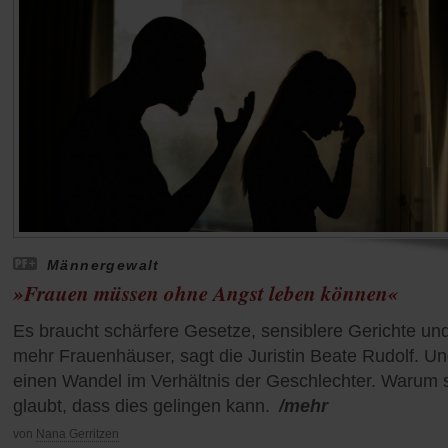
Männergewalt
»Frauen müssen ohne Angst leben können«
Es braucht schärfere Gesetze, sensiblere Gerichte un
mehr Frauenhäuser, sagt die Juristin Beate Rudolf. U
einen Wandel im Verhältnis der Geschlechter. Warum 
glaubt, dass dies gelingen kann.
/mehr
von
Nana Gerritzen