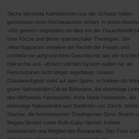
Sechs bekannte Katholikinnen aus der Schweiz haben
gemeinsam ihren Kirchenaustritt erklärt. In ihrem Manife
»Wir gehen!« begründen sie dies mit der Frauenfeindlich
ihrer Kirche und deren »patriarchaler Theologie«. Der
»Machtapparat« verneine die Rechte der Frauen und
schließe sie aufgrund ihres Geschlechts aus der kirchli
Hierarchie aus. »Einem solchen System wollen wir als
Feministinnen nicht länger angehören: Unsere
Glaubwürdigkeit steht auf dem Spiel«, schreiben die früh
grüne Nationalrätin Cécile Bühlmann, die ehemalige Leite
des
Hilfswerks Fastenopfer,
Anne-Marie Holenstein, die
ehemalige Nationalrätin und Stadträtin von Zürich, Monik
Stocker, die feministischen Theologinnen Doris Strahm 
Regula Strobel sowie Ruth-Gaby Vermot, frühere
Nationalrätin und Mitglied des Europarats. Das Fass zu